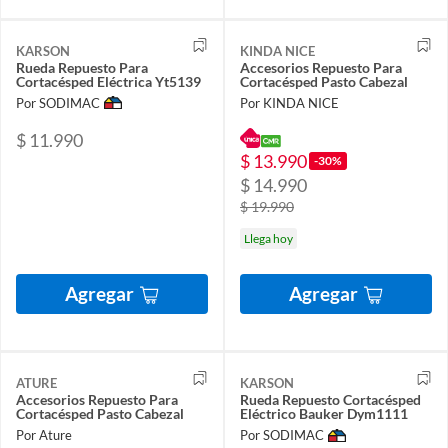
KARSON
KINDA NICE
Rueda Repuesto Para
Accesorios Repuesto Para
Cortacésped Eléctrica Yt5139
Cortacésped Pasto Cabezal
Por SODIMAC
Por KINDA NICE
$ 11.990
$ 13.990
-30%
$ 14.990
$ 19.990
Llega hoy
Agregar
Agregar
ATURE
KARSON
Accesorios Repuesto Para
Rueda Repuesto Cortacésped
Cortacésped Pasto Cabezal
Eléctrico Bauker Dym1111
Por Ature
Por SODIMAC