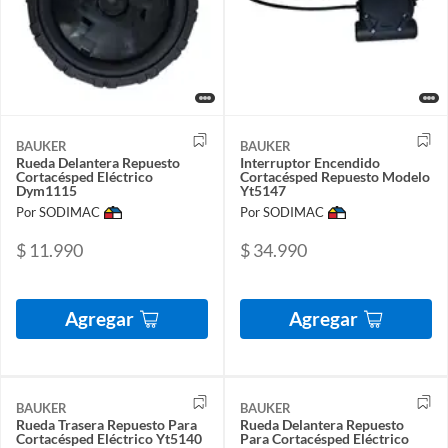
BAUKER
BAUKER
Rueda Delantera Repuesto
Interruptor Encendido
Cortacésped Eléctrico
Cortacésped Repuesto Modelo
Dym1115
Yt5147
Por SODIMAC
Por SODIMAC
$ 11.990
$ 34.990
Agregar
Agregar
BAUKER
BAUKER
Rueda Trasera Repuesto Para
Rueda Delantera Repuesto
Cortacésped Eléctrico Yt5140
Para Cortacésped Eléctrico