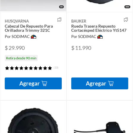
HUSQVARNA
BAUKER
Cabezal De Repuesto Para
Rueda Trasera Repuesto
Orilladora Trimmy 321C
Cortacésped Eléctrico Yt5147
Por SODIMAC
Por SODIMAC
$ 29.990
$ 11.990
Retira desde 90 min
(10)
Agregar
Agregar