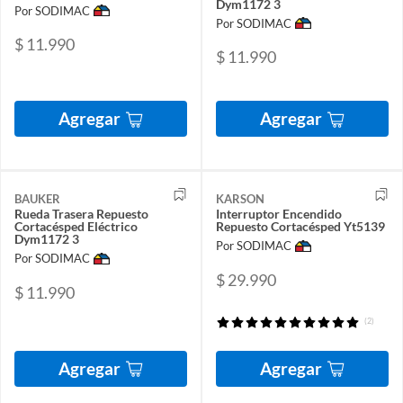
Dym1172 3
Por SODIMAC
Por SODIMAC
$ 11.990
$ 11.990
Agregar
Agregar
BAUKER
KARSON
Rueda Trasera Repuesto
Interruptor Encendido
Cortacésped Eléctrico
Repuesto Cortacésped Yt5139
Dym1172 3
Por SODIMAC
Por SODIMAC
$ 29.990
$ 11.990
(2)
Agregar
Agregar