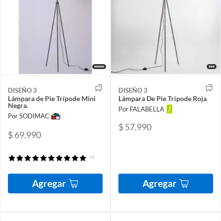
DISEÑO 3
DISEÑO 3
Lámpara de Pie Trípode Mini
Lámpara De Pie Tripode Roja
Negra.
Por FALABELLA
Por SODIMAC
$ 57.990
$ 69.990
(4)
Agregar
Agregar