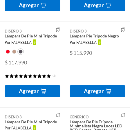
Agregar
Agregar
DISEÑO 3
DISEÑO 3
Lámpara De Pie Mini Tripode
Lámpara Pie Tripode Negro
Por FALABELLA
Por FALABELLA
$ 115.990
$ 117.990
(2)
Agregar
Agregar
DISEÑO 3
GENERICO
Lámpara De Pie Mini Tripode
Lámpara De Pie Trípode
Minimalista Negra Luces LED
Por FALABELLA
RGB Control Remoto USB