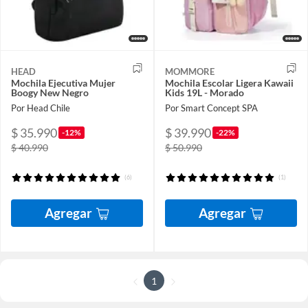
HEAD
MOMMORE
Mochila Ejecutiva Mujer
Mochila Escolar Ligera Kawaii
Boogy New Negro
Kids 19L - Morado
Por Head Chile
Por Smart Concept SPA
$ 35.990
$ 39.990
-12%
-22%
$ 40.990
$ 50.990
(6)
(1)
Agregar
Agregar
1