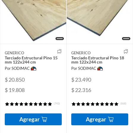
GENERICO
GENERICO
Terciado Estructural Pino 15
Terciado Estructural Pino 18
mm 122x244 cm
mm 122x244 cm
Por SODIMAC
Por SODIMAC
$ 20.850
$ 23.490
$ 19.808
$ 22.316
(743)
(868)
Agregar
Agregar