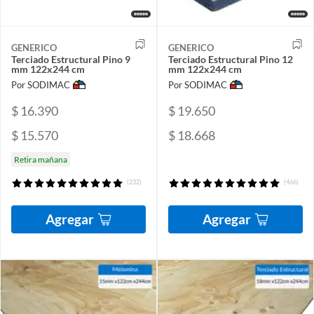
GENERICO
GENERICO
Terciado Estructural Pino 9
Terciado Estructural Pino 12
mm 122x244 cm
mm 122x244 cm
Por SODIMAC
Por SODIMAC
$ 16.390
$ 19.650
$ 15.570
$ 18.668
Retira mañana
(232)
(466)
Agregar
Agregar