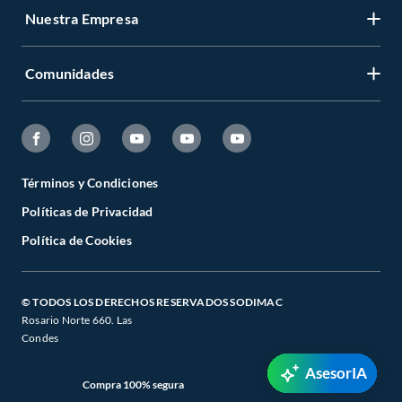
Nuestra Empresa
Comunidades
Términos y Condiciones
Políticas de Privacidad
Política de Cookies
© TODOS LOS DERECHOS RESERVADOS SODIMAC
Rosario Norte 660. Las
Condes
AsesorIA
Compra 100% segura