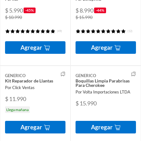
$ 5.990
$ 8.990
-45%
-44%
$ 10.990
$ 15.990
(49)
(12)
Agregar
Agregar
GENERICO
GENERICO
Kit Reparador de Llantas
Boquillas Limpia Parabrisas
Para Cherokee
Por Click Ventas
Por Volta Importaciones LTDA
$ 11.990
$ 15.990
Llega mañana
Agregar
Agregar