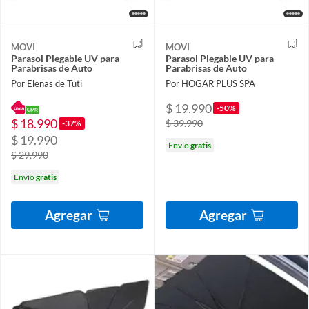
MOVI
MOVI
Parasol Plegable UV para
Parasol Plegable UV para
Parabrisas de Auto
Parabrisas de Auto
Por Elenas de Tuti
Por HOGAR PLUS SPA
$ 19.990
-50%
$ 18.990
$ 39.990
-37%
$ 19.990
Envío
gratis
$ 29.990
Envío
gratis
Agregar
Agregar