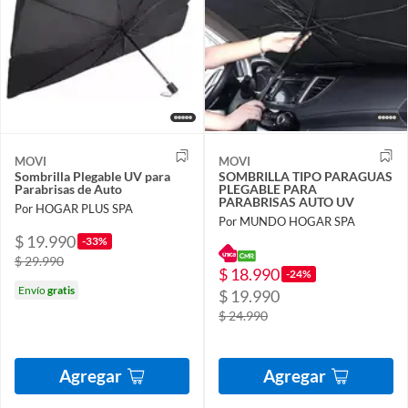
MOVI
MOVI
Sombrilla Plegable UV para
SOMBRILLA TIPO PARAGUAS
Parabrisas de Auto
PLEGABLE PARA
PARABRISAS AUTO UV
Por HOGAR PLUS SPA
Por MUNDO HOGAR SPA
$ 19.990
-33%
$ 29.990
$ 18.990
-24%
Envío
gratis
$ 19.990
$ 24.990
Agregar
Agregar