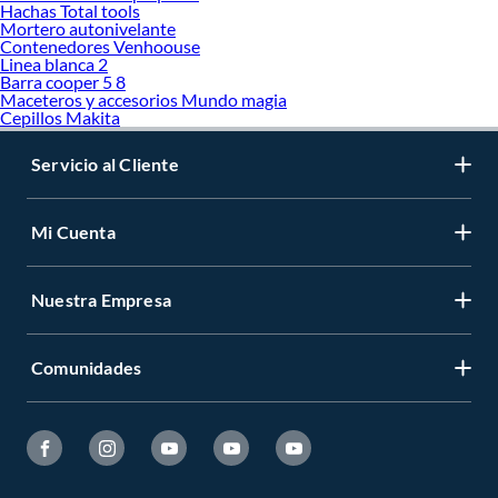
Hachas Total tools
Mortero autonivelante
Contenedores Venhoouse
Linea blanca 2
Barra cooper 5 8
Maceteros y accesorios Mundo magia
Cepillos Makita
Servicio al Cliente
Mi Cuenta
Nuestra Empresa
Comunidades