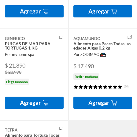
Agregar
Agregar
GENERICO
AQUAMUNDO
PULGAS DE MAR PARA
Alimento para Peces Todas las
TORTUGAS 1 KG
edades Algas 0.2 kg
Por myhome spa
Por SODIMAC
$ 21.890
$ 17.490
$ 23.990
Retira mañana
Llega mañana
(10)
Agregar
Agregar
TETRA
Alimento para Tortuga Todas