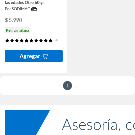
las edades Otro 60 gr
Por SODIMAC
$ 5.990
Retira mañana
(4)
Agregar
1