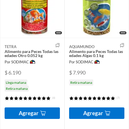
TETRA
AQUAMUNDO
Alimento para Peces Todas las
Alimento para Peces Todas las
edades Otro 0.052 kg
edades Algas 0.1 kg
Por SODIMAC
Por SODIMAC
$ 6.190
$ 7.990
Llega mañana
Retira mañana
Retira mañana
(6)
(7)
Agregar
Agregar