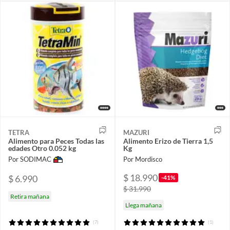
TETRA
MAZURI
Alimento para Peces Todas las
Alimento Erizo de Tierra 1,5
edades Otro 0.052 kg
Kg
Por SODIMAC
Por Mordisco
$ 18.990
$ 6.990
-41%
$ 31.990
Retira mañana
Llega mañana
(7)
(1)