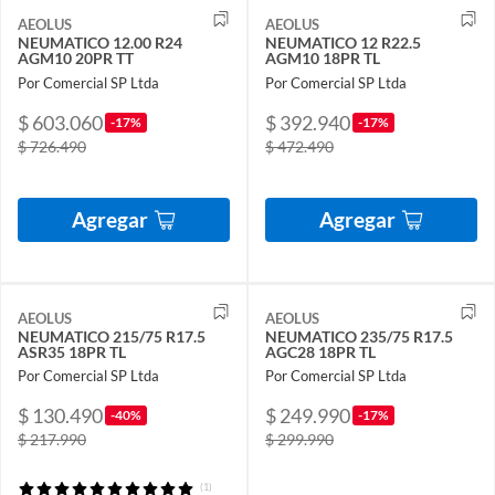
AEOLUS
AEOLUS
NEUMATICO 12.00 R24
NEUMATICO 12 R22.5
AGM10 20PR TT
AGM10 18PR TL
Por Comercial SP Ltda
Por Comercial SP Ltda
$ 603.060
$ 392.940
-17%
-17%
$ 726.490
$ 472.490
Agregar
Agregar
AEOLUS
AEOLUS
NEUMATICO 215/75 R17.5
NEUMATICO 235/75 R17.5
ASR35 18PR TL
AGC28 18PR TL
Por Comercial SP Ltda
Por Comercial SP Ltda
$ 130.490
$ 249.990
-40%
-17%
$ 217.990
$ 299.990
(1)