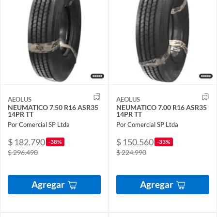
AEOLUS
AEOLUS
NEUMATICO 7.50 R16 ASR35
NEUMATICO 7.00 R16 ASR35
14PR TT
14PR TT
Por Comercial SP Ltda
Por Comercial SP Ltda
$ 182.790
$ 150.560
-38%
-33%
$ 296.490
$ 224.990
Agregar
Agregar