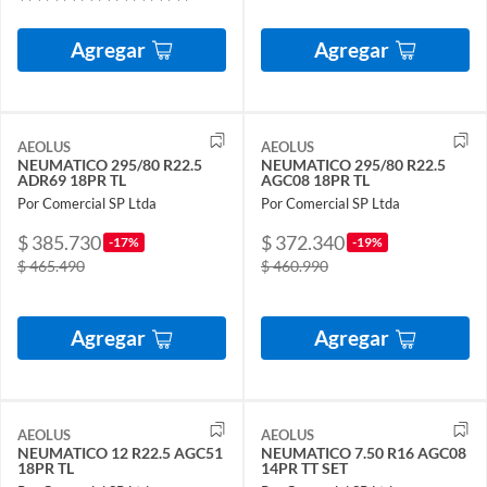
Agregar
Agregar
AEOLUS
AEOLUS
NEUMATICO 295/80 R22.5
NEUMATICO 295/80 R22.5
ADR69 18PR TL
AGC08 18PR TL
Por Comercial SP Ltda
Por Comercial SP Ltda
$ 385.730
$ 372.340
-17%
-19%
$ 465.490
$ 460.990
Agregar
Agregar
AEOLUS
AEOLUS
NEUMATICO 12 R22.5 AGC51
NEUMATICO 7.50 R16 AGC08
18PR TL
14PR TT SET