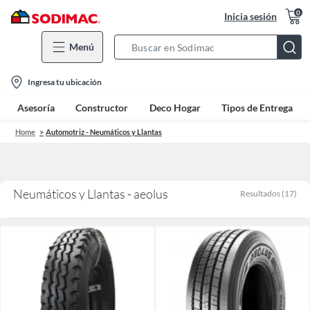
0
Inicia sesión
Menú
Search
Bar
location-
Ingresa tu ubicación
icon
Asesoría
Constructor
Deco Hogar
Tipos de Entrega
Home
Automotriz - Neumáticos y Llantas
Neumáticos y Llantas - aeolus
Resultados
(
17
)