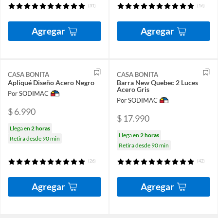
(31)
(16)
Agregar
Agregar
CASA BONITA
CASA BONITA
Apliqué Diseño Acero Negro
Barra New Quebec 2 Luces
Acero Gris
Por SODIMAC
Por SODIMAC
$ 6.990
$ 17.990
Llega en
2 horas
Llega en
2 horas
Retira desde 90 min
Retira desde 90 min
(26)
(42)
Agregar
Agregar