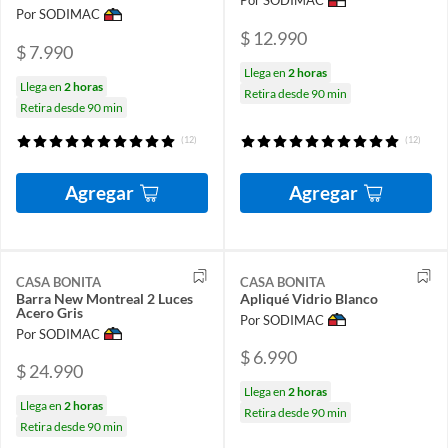
Por SODIMAC
Por SODIMAC
$ 12.990
$ 7.990
Llega en
2 horas
Llega en
2 horas
Retira desde 90 min
Retira desde 90 min
(12)
(12)
Agregar
Agregar
CASA BONITA
CASA BONITA
Barra New Montreal 2 Luces
Apliqué Vidrio Blanco
Acero Gris
Por SODIMAC
Por SODIMAC
$ 6.990
$ 24.990
Llega en
2 horas
Llega en
2 horas
Retira desde 90 min
Retira desde 90 min