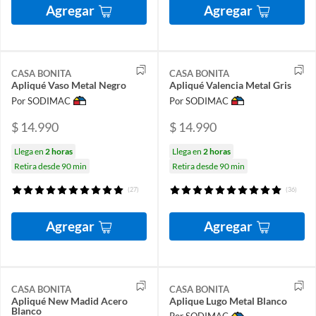
Agregar
Agregar
CASA BONITA
CASA BONITA
Apliqué Vaso Metal Negro
Apliqué Valencia Metal Gris
Por SODIMAC
Por SODIMAC
$ 14.990
$ 14.990
Llega en
2 horas
Llega en
2 horas
Retira desde 90 min
Retira desde 90 min
(27)
(36)
Agregar
Agregar
CASA BONITA
CASA BONITA
Apliqué New Madid Acero
Aplique Lugo Metal Blanco
Blanco