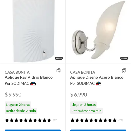
CASA BONITA
CASA BONITA
Apliqué Ray Vidrio Blanco
Apliqué Diseño Acero Blanco
Por SODIMAC
Por SODIMAC
$ 9.990
$ 6.990
Llega en
2 horas
Llega en
2 horas
Retira desde 90 min
Retira desde 90 min
(12)
(24)