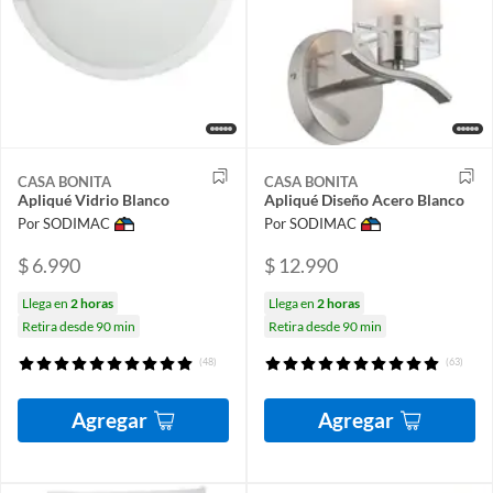
CASA BONITA
CASA BONITA
Apliqué Vidrio Blanco
Apliqué Diseño Acero Blanco
Por SODIMAC
Por SODIMAC
$ 6.990
$ 12.990
Llega en
2 horas
Llega en
2 horas
Retira desde 90 min
Retira desde 90 min
(48)
(63)
Agregar
Agregar