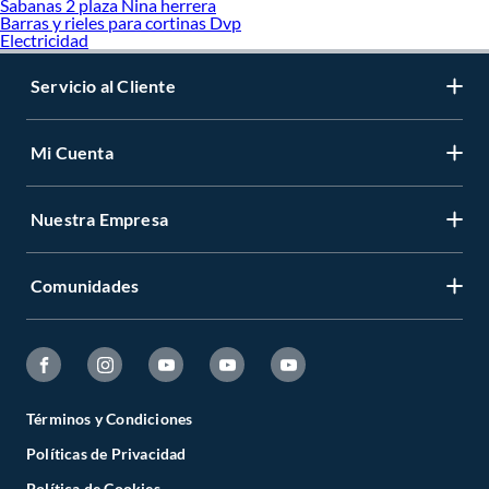
Sabanas 2 plaza Nina herrera
Barras y rieles para cortinas Dvp
Electricidad
Servicio al Cliente
Mi Cuenta
Nuestra Empresa
Comunidades
Términos y Condiciones
Políticas de Privacidad
Política de Cookies