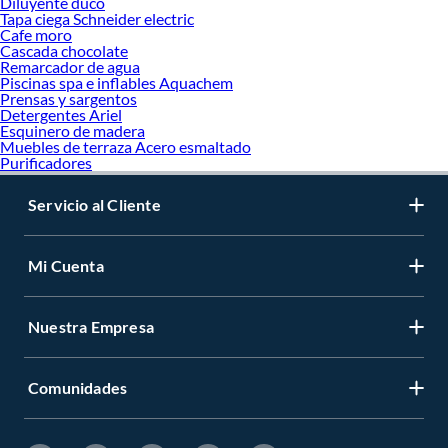
Diluyente duco
Tapa ciega Schneider electric
Cafe moro
Cascada chocolate
Remarcador de agua
Piscinas spa e inflables Aquachem
Prensas y sargentos
Detergentes Ariel
Esquinero de madera
Muebles de terraza Acero esmaltado
Purificadores
Servicio al Cliente
Mi Cuenta
Nuestra Empresa
Comunidades