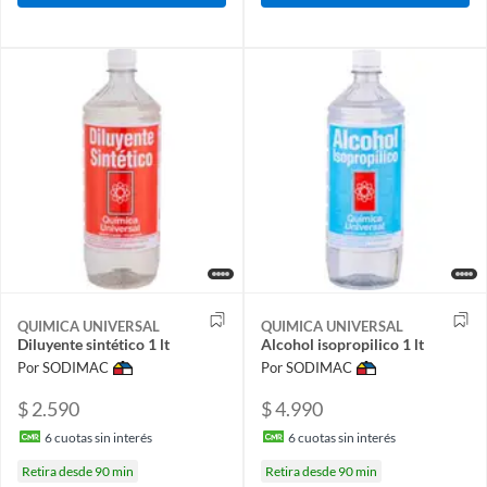
QUIMICA UNIVERSAL
QUIMICA UNIVERSAL
Diluyente sintético 1 lt
Alcohol isopropilico 1 lt
Por SODIMAC
Por SODIMAC
$ 2.590
$ 4.990
6
cuotas sin interés
6
cuotas sin interés
Retira desde 90 min
Retira desde 90 min