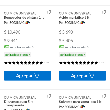
QUIMICA UNIVERSAL
QUIMICA UNIVERSAL
Removedor de pintura 1 lt
Ácido muriático 5 lt
Por SODIMAC
Por SODIMAC
$ 10.490
$ 5.690
$ 9.441
$ 5.406
6
cuotas sin interés
6
cuotas sin interés
Retira desde 90 min
Retira desde 90 min
(163)
(247)
Agregar
Agregar
QUIMICA UNIVERSAL
QUIMICA UNIVERSAL
Diluyente duco 5 lt
Solvente para goma laca 1 lt
Transparente
Por SODIMAC