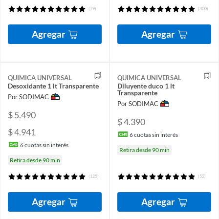
(79)
(300)
Agregar
Agregar
QUIMICA UNIVERSAL
QUIMICA UNIVERSAL
Desoxidante 1 lt Transparente
Diluyente duco 1 lt
Transparente
Por SODIMAC
Por SODIMAC
$ 5.490
$ 4.390
$ 4.941
6
cuotas sin interés
6
cuotas sin interés
Retira desde 90 min
Retira desde 90 min
(125)
(52)
Agregar
Agregar