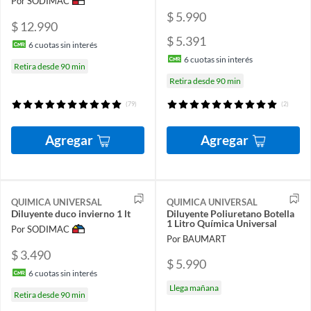
Por SODIMAC
$ 5.990
$ 12.990
$ 5.391
6
cuotas sin interés
6
cuotas sin interés
Retira desde 90 min
Retira desde 90 min
(79)
(2)
Agregar
Agregar
QUIMICA UNIVERSAL
QUIMICA UNIVERSAL
Diluyente duco invierno 1 lt
Diluyente Poliuretano Botella
1 Litro Química Universal
Por SODIMAC
Por BAUMART
$ 3.490
$ 5.990
6
cuotas sin interés
Llega mañana
Retira desde 90 min