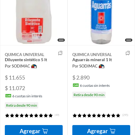
QUIMICA UNIVERSAL
QUIMICA UNIVERSAL
Diluyente sintético 5 lt
Aguarrás mineral 1 lt
Por SODIMAC
Por SODIMAC
$ 11.655
$ 2.890
6
cuotas sin interés
$ 11.072
Retira desde 90 min
6
cuotas sin interés
Retira desde 90 min
(49)
(295)
Agregar
Agregar