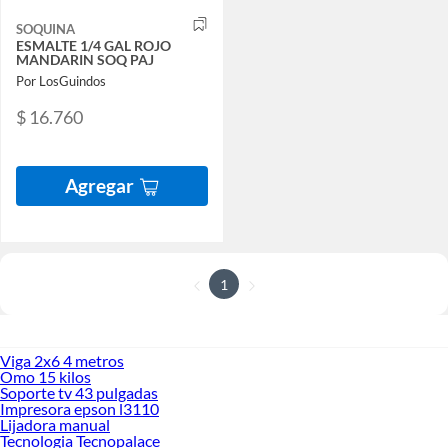
SOQUINA
ESMALTE 1/4 GAL ROJO
MANDARIN SOQ PAJ
Por LosGuindos
$ 16.760
Agregar
1
Viga 2x6 4 metros
Omo 15 kilos
Soporte tv 43 pulgadas
Impresora epson l3110
Lijadora manual
Tecnologia Tecnopalace