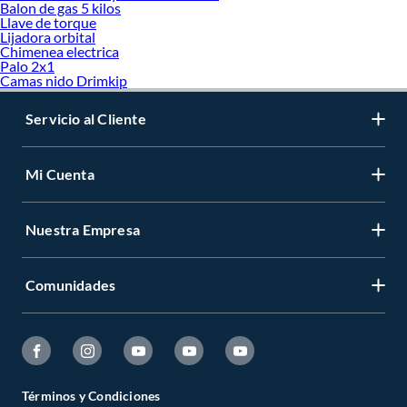
Balon de gas 5 kilos
Llave de torque
Lijadora orbital
Chimenea electrica
Palo 2x1
Camas nido Drimkip
Servicio al Cliente
Mi Cuenta
Nuestra Empresa
Comunidades
Términos y Condiciones