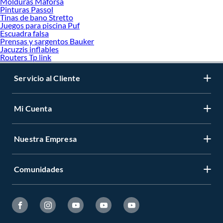
Molduras Maforsa
Pinturas Passol
Tinas de bano Stretto
Juegos para piscina Puf
Escuadra falsa
Prensas y sargentos Bauker
Jacuzzis inflables
Routers Tp link
Servicio al Cliente
Mi Cuenta
Nuestra Empresa
Comunidades