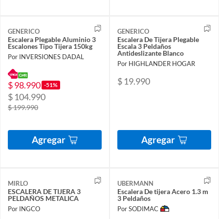
GENERICO
GENERICO
Escalera Plegable Aluminio 3
Escalera De Tijera Plegable
Escalones Tipo Tijera 150kg
Escala 3 Peldaños
Antideslizante Blanco
Por INVERSIONES DADAL
Por HIGHLANDER HOGAR
$ 19.990
$ 98.990
-51%
$ 104.990
$ 199.990
Agregar
Agregar
MIRLO
UBERMANN
ESCALERA DE TIJERA 3
Escalera De tijera Acero 1.3 m
PELDAÑOS METALICA
3 Peldaños
Por INGCO
Por SODIMAC