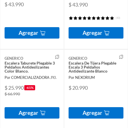
$ 43.990
$ 43.990
(40)
Agregar
Agregar
GENERICO
GENERICO
Escalera Taburete Plegable 3
Escalera De Tijera Plegable
Peldaños Antideslizantes
Escala 3 Peldaños
Color Blanco.
Antideslizante Blanco
Por COMERCIALIZADORA JYJ.
Por NEXORIUM
$ 25.990
$ 20.990
-61%
$ 66.990
Agregar
Agregar