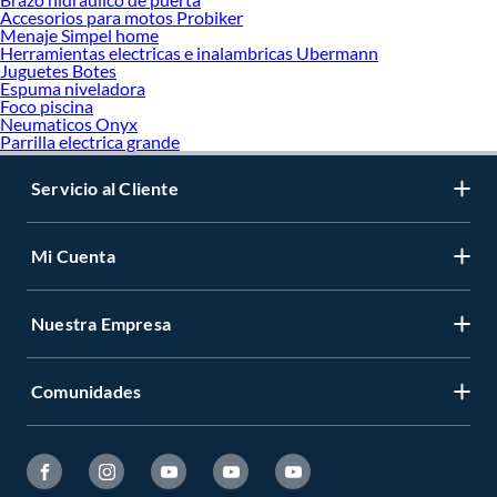
Accesorios para motos Probiker
Menaje Simpel home
Herramientas electricas e inalambricas Ubermann
Juguetes Botes
Espuma niveladora
Foco piscina
Neumaticos Onyx
Parrilla electrica grande
Servicio al Cliente
Mi Cuenta
Nuestra Empresa
Comunidades