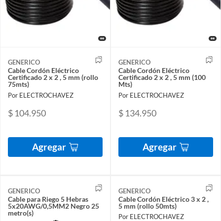
GENERICO
GENERICO
Cable Cordón Eléctrico
Cable Cordón Eléctrico
Certificado 2 x 2 , 5 mm (rollo
Certificado 2 x 2 , 5 mm (100
75mts)
Mts)
Por ELECTROCHAVEZ
Por ELECTROCHAVEZ
$ 104.950
$ 134.950
Agregar
Agregar
GENERICO
GENERICO
Cable para Riego 5 Hebras
Cable Cordón Eléctrico 3 x 2 ,
5x20AWG/0,5MM2 Negro 25
5 mm (rollo 50mts)
metro(s)
Por ELECTROCHAVEZ