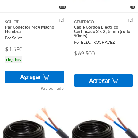
SOLIOT
GENERICO
Par Conector Mc4 Macho
Cable Cordón Eléctrico
Hembra
Certificado 2 x 2 , 5 mm (rollo
50mts)
Por Soliot
Por ELECTROCHAVEZ
$ 1.590
$ 69.500
Llega hoy
Agregar
Agregar
Patrocinado