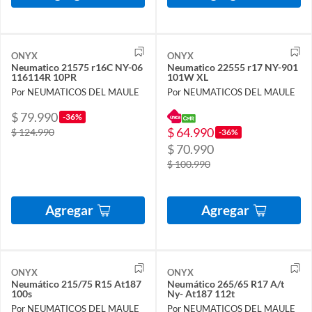
ONYX
ONYX
Neumatico 21575 r16C NY-06
Neumatico 22555 r17 NY-901
116114R 10PR
101W XL
Por NEUMATICOS DEL MAULE
Por NEUMATICOS DEL MAULE
$ 79.990
-36%
$ 64.990
$ 124.990
-36%
$ 70.990
$ 100.990
Agregar
Agregar
ONYX
ONYX
Neumático 215/75 R15 At187
Neumático 265/65 R17 A/t
100s
Ny- At187 112t
Por NEUMATICOS DEL MAULE
Por NEUMATICOS DEL MAULE