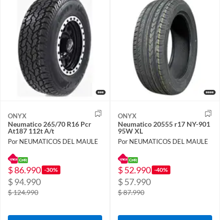
ONYX
ONYX
Neumatico 265/70 R16 Pcr
Neumatico 20555 r17 NY-901
At187 112t A/t
95W XL
Por NEUMATICOS DEL MAULE
Por NEUMATICOS DEL MAULE
$ 86.990
$ 52.990
-30%
-40%
$ 94.990
$ 57.990
$ 124.990
$ 87.990