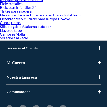
Fleje metalico
Bicicletas infantiles 24
Tintes para madera
Herramientas electricas e inalambricas Total tools
Detergentes y cuidado para la ropa Downy
Cubrejuntas
Silla plegable Atakama outdoor
Llave de tubo
Camping Malla
Selladora al vacio
Servicio al Cliente
Mi Cuenta
Nuestra Empresa
Comunidades