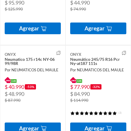
$ 95.990
$ 44.990
$ 125.990
$ 74.990
Agregar
Agregar
ONYX
ONYX
Neumatico 175 r14c NY-06
Neumático 245/75 R16 Pcr
99/98R
Ny-at187 111s
Por NEUMATICOS DEL MAULE
Por NEUMATICOS DEL MAULE
$ 40.990
$ 77.990
-53%
-32%
$ 48.990
$ 84.990
$ 87.990
$ 114.990
(3)
Agregar
Agregar