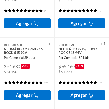
(3)
(2)
Agregar
Agregar
ROCKBLADE
ROCKBLADE
NEUMÁTICO 205/60 R16
NEUMÁTICO 215/55 R17
ROCK 515 92V
ROCK 515 94V
Por Comercial SP Ltda
Por Comercial SP Ltda
$ 51.680
$ 65.160
-36%
-31%
$ 81.190
$ 94.990
(24)
(18)
Agregar
Agregar