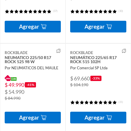
(37)
(30)
Agregar
Agregar
ROCKBLADE
ROCKBLADE
NEUMATICO 225/50 R17
NEUMÁTICO 225/65 R17
ROCK 525 98 W
ROCK 515 102H
Por NEUMATICOS DEL MAULE
Por Comercial SP Ltda
$ 69.660
-33%
$ 49.990
$ 104.190
-41%
$ 54.990
$ 84.990
(31)
Agregar
Agregar