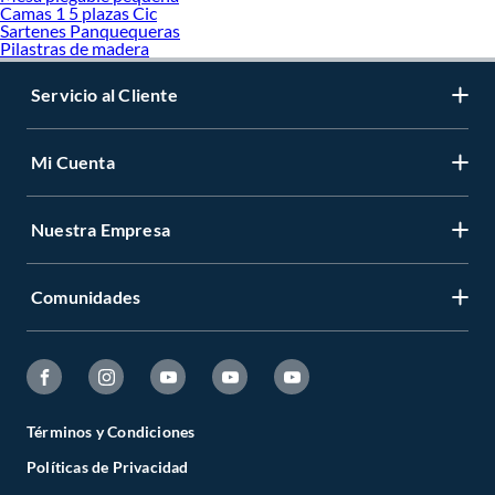
Camas 1 5 plazas Cic
Sartenes Panquequeras
Pilastras de madera
Servicio al Cliente
Mi Cuenta
Nuestra Empresa
Comunidades
Términos y Condiciones
Políticas de Privacidad