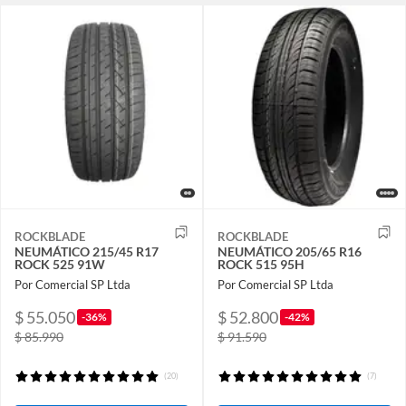
ROCKBLADE
ROCKBLADE
NEUMÁTICO 215/45 R17
NEUMÁTICO 205/65 R16
ROCK 525 91W
ROCK 515 95H
Por Comercial SP Ltda
Por Comercial SP Ltda
$ 55.050
$ 52.800
-36%
-42%
$ 85.990
$ 91.590
(20)
(7)