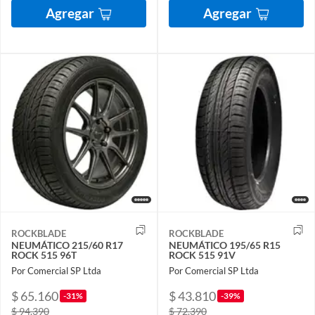
Agregar
Agregar
ROCKBLADE
ROCKBLADE
NEUMÁTICO 215/60 R17
NEUMÁTICO 195/65 R15
ROCK 515 96T
ROCK 515 91V
Por Comercial SP Ltda
Por Comercial SP Ltda
$ 65.160
$ 43.810
-31%
-39%
$ 94.390
$ 72.390