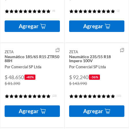
(4)
(2)
Agregar
Agregar
ZETA
ZETA
Neumático 185/65 R15 ZTR50
Neumático 235/55 R18
88H
Impero 100V
Por Comercial SP Ltda
Por Comercial SP Ltda
$ 48.650
$ 92.240
-40%
-36%
$ 81.390
$ 143.990
(22)
(11)
Agregar
Agregar