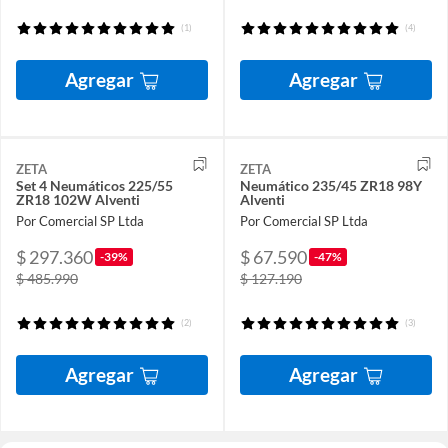
(1)
(4)
Agregar
Agregar
ZETA
ZETA
Set 4 Neumáticos 225/55
Neumático 235/45 ZR18 98Y
ZR18 102W Alventi
Alventi
Por Comercial SP Ltda
Por Comercial SP Ltda
$ 297.360
$ 67.590
-39%
-47%
$ 485.990
$ 127.190
(2)
(3)
Agregar
Agregar