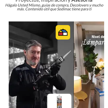
Hágalo Usted Mismo, guías de compra, Decolovers y mucho
más. Contenido útil que Sodimac tiene para ti