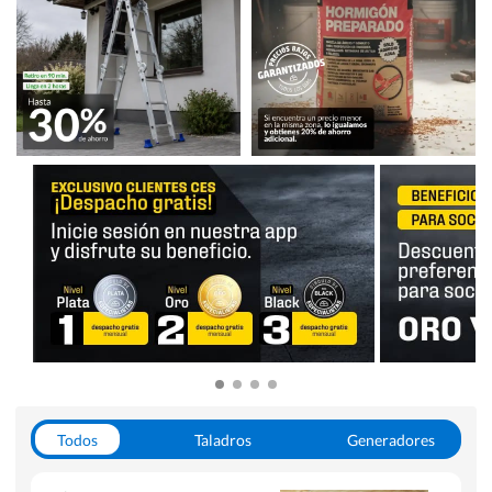
Todos
Taladros
Generadores
Escaleras
Soldadoras