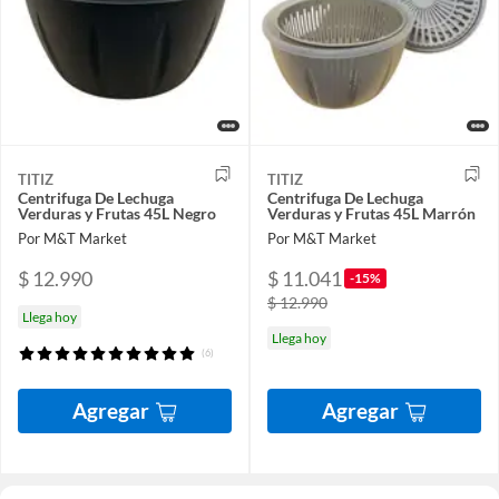
TITIZ
TITIZ
Centrifuga De Lechuga
Centrifuga De Lechuga
Verduras y Frutas 45L Negro
Verduras y Frutas 45L Marrón
Por M&T Market
Por M&T Market
$ 12.990
$ 11.041
-15%
$ 12.990
Llega hoy
Llega hoy
(6)
Agregar
Agregar