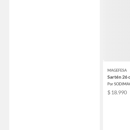
MAGEFESA
Sartén 26 
Por SODIMA
$ 18.990