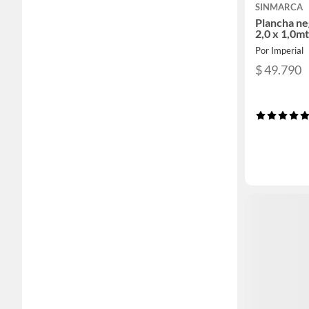
SINMARCA
Plancha ne
2,0 x 1,0m
Por Imperial
$ 49.790