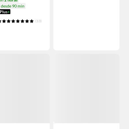
a desde 90 min
Plus
+
(13)