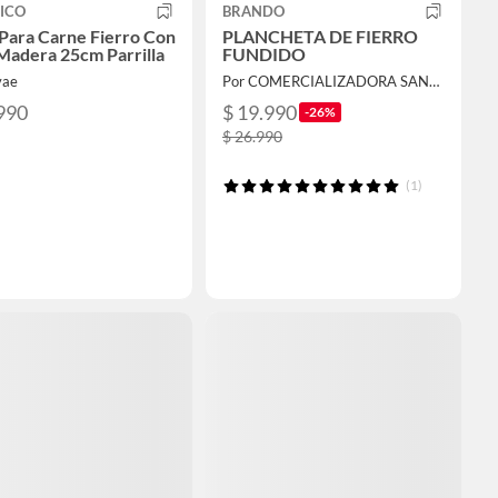
ICO
BRANDO
 Para Carne Fierro Con
PLANCHETA DE FIERRO
Madera 25cm Parrilla
FUNDIDO
vae
Por COMERCIALIZADORA SANTA LUCIANA SPA
990
$ 19.990
-26%
$ 26.990
(1)