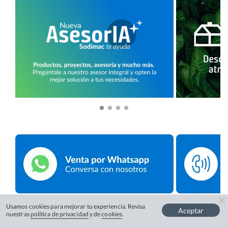
Usamos cookies para mejorar tu experiencia. Revisa
Aceptar
nuestras
política de privacidad
y de
cookies
.