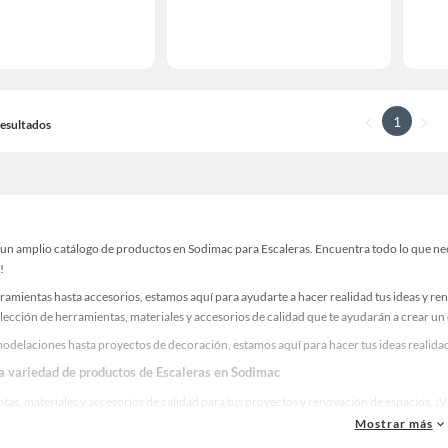
1
 Resultados
un amplio catálogo de productos en Sodimac para Escaleras. Encuentra todo lo que nece
!
ramientas hasta accesorios, estamos aquí para ayudarte a hacer realidad tus ideas y re
lección de herramientas, materiales y accesorios de calidad que te ayudarán a crear un
odelaciones hasta proyectos de decoración, estamos aquí para hacer tus ideas realidad.
la variedad de productos de Escaleras en Sodimac
as, materiales y accesorios de calidad para tus proyectos y renovación de espacios. ¡
Mostrar más
 una amplia variedad de productos de Escaleras en Sodimac. Encuentra todo lo necesari