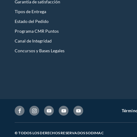
Garantía de satisfacción
Tipos de Entrega
Estado del Pedido
Programa CMR Puntos
Canal de Integridad
Concursos y Bases Legales
Término
© TODOS LOS DERECHOS RESERVADOS SODIMAC