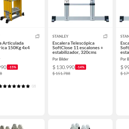
Y
STANLEY
STA
a Articulada
Escalera Telescópica
Esca
rica 150Kg 4x4
SoftClose 11 escalones +
Soft
estabilizador, 320cms
esta
r
Por Bilder
Por B
990
$ 130.990
$ 9
-15%
-14%
38
$ 151.788
$ 17
(2)