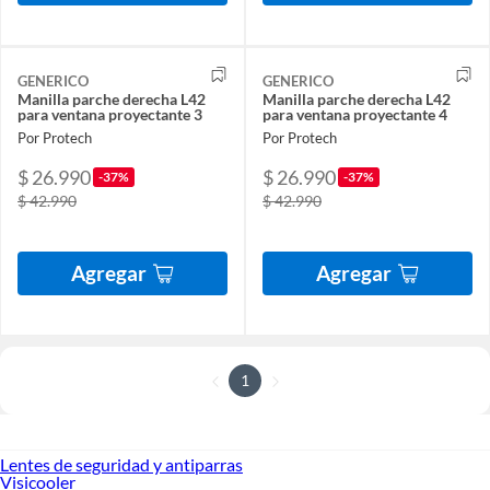
GENERICO
GENERICO
Manilla parche derecha L42
Manilla parche derecha L42
para ventana proyectante 3
para ventana proyectante 4
Por Protech
Por Protech
$ 26.990
$ 26.990
-37%
-37%
$ 42.990
$ 42.990
Agregar
Agregar
1
Lentes de seguridad y antiparras
Visicooler