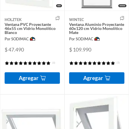
HOLZTEK
WINTEC
Ventana PVC Proyectante
Ventana Aluminio Proyectante
46x55 cm Vidrio Monolítico
60x120 cm Vidrio Monolítico
Blanco
Mate
Por SODIMAC
Por SODIMAC
$ 47.490
$ 109.990
(6)
(5)
Agregar
Agregar