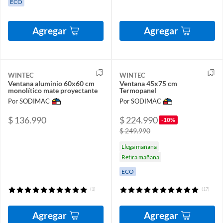
ECO
Agregar
Agregar
WINTEC
WINTEC
Ventana aluminio 60x60 cm
Ventana 45x75 cm
monolítico mate proyectante
Termopanel
Por SODIMAC
Por SODIMAC
$ 136.990
$ 224.990
-10%
$ 249.990
Llega mañana
Retira mañana
ECO
(1)
(17)
Agregar
Agregar