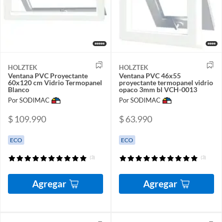
HOLZTEK
HOLZTEK
Ventana PVC Proyectante
Ventana PVC 46x55
60x120 cm Vidrio Termopanel
proyectante termopanel vidrio
Blanco
opaco 3mm bl VCH-0013
Por SODIMAC
Por SODIMAC
$ 109.990
$ 63.990
ECO
ECO
(3)
(3)
Agregar
Agregar