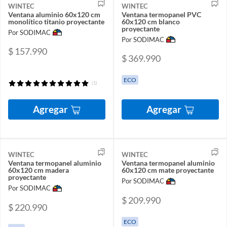
WINTEC
WINTEC
Ventana aluminio 60x120 cm
Ventana termopanel PVC
monolítico titanio proyectante
60x120 cm blanco
proyectante
Por SODIMAC
Por SODIMAC
$ 157.990
$ 369.990
ECO
(1)
Agregar
Agregar
WINTEC
WINTEC
Ventana termopanel aluminio
Ventana termopanel aluminio
60x120 cm madera
60x120 cm mate proyectante
proyectante
Por SODIMAC
Por SODIMAC
$ 209.990
$ 220.990
ECO