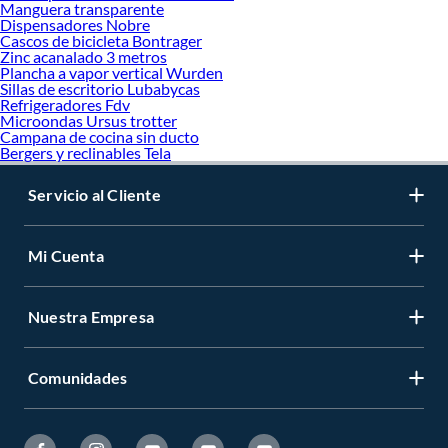
Manguera transparente
Dispensadores Nobre
Cascos de bicicleta Bontrager
Zinc acanalado 3 metros
Plancha a vapor vertical Wurden
Sillas de escritorio Lubabycas
Refrigeradores Fdv
Microondas Ursus trotter
Campana de cocina sin ducto
Bergers y reclinables Tela
Servicio al Cliente
Mi Cuenta
Nuestra Empresa
Comunidades