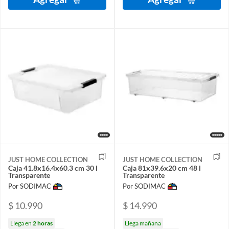
JUST HOME COLLECTION
JUST HOME COLLECTION
Caja 41.8x16.4x60.3 cm 30 l
Caja 81x39.6x20 cm 48 l
Transparente
Transparente
Por SODIMAC
Por SODIMAC
$ 10.990
$ 14.990
Llega en
2 horas
Llega mañana