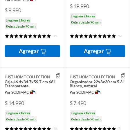
$ 19.990
$ 9.990
Llega en
2 horas
Llega en
2 horas
Retira desde 90 min
Retira desde 90 min
(44)
(97)
Agregar
Agregar
JUST HOME COLLECTION
JUST HOME COLLECTION
Caja 46.4x34.7x59.7 cm 68 l
Organizador 22x8x30 cm 5.3 l
Transparente
Blanco, natural
Por SODIMAC
Por SODIMAC
$ 14.990
$ 7.490
Llega en
2 horas
Llega en
2 horas
Retira desde 90 min
Retira desde 90 min
(16)
(5)