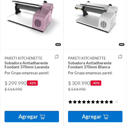
PARETI KITCHENETTE
PARETI KITCHENETTE
Sobadora Antiadherente
Sobadora Antiadherente
Fondant 370mm Lavanda
Fondant 370mm Blanca
Por Grupo empresas pareti
Por Grupo empresas pareti
$ 299.990
$ 309.990
-42%
-40%
$ 514.990
$ 514.990
(1)
Agregar
Agregar