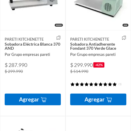
PARETI KITCHENETTE
PARETI KITCHENETTE
Sobadora Eléctrica Blanca 370
Sobadora Antiadherente
AND
Fondant 370 Verde Glace
Por Grupo empresas pareti
Por Grupo empresas pareti
$ 287.990
$ 299.990
-42%
$ 299.990
$ 514.990
(1)
Agregar
Agregar