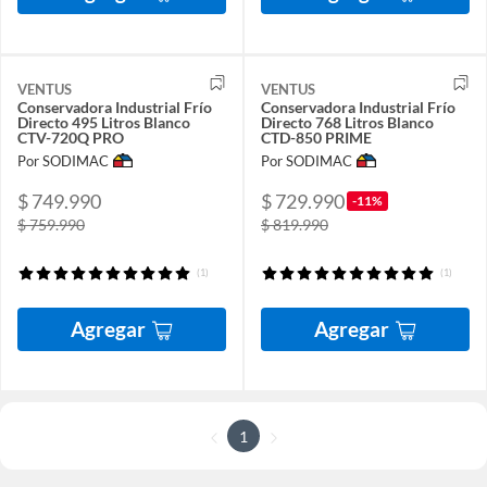
VENTUS
VENTUS
Conservadora Industrial Frío
Conservadora Industrial Frío
Directo 495 Litros Blanco
Directo 768 Litros Blanco
CTV-720Q PRO
CTD-850 PRIME
Por SODIMAC
Por SODIMAC
$ 749.990
$ 729.990
-11%
$ 759.990
$ 819.990
(1)
(1)
Agregar
Agregar
1