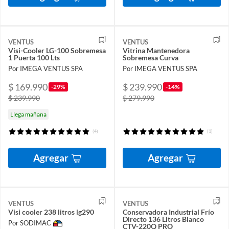
VENTUS
VENTUS
Visi-Cooler LG-100 Sobremesa
Vitrina Mantenedora
1 Puerta 100 Lts
Sobremesa Curva
Por IMEGA VENTUS SPA
Por IMEGA VENTUS SPA
$ 169.990
$ 239.990
-29%
-14%
$ 239.990
$ 279.990
Llega mañana
(4)
(1)
Agregar
Agregar
VENTUS
VENTUS
Visi cooler 238 litros lg290
Conservadora Industrial Frío
Directo 136 Litros Blanco
Por SODIMAC
CTV-220Q PRO