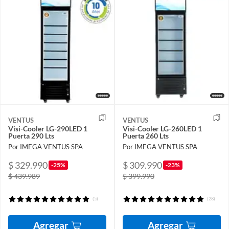
VENTUS
VENTUS
Visi-Cooler LG-290LED 1
Visi-Cooler LG-260LED 1
Puerta 290 Lts
Puerta 260 Lts
Por IMEGA VENTUS SPA
Por IMEGA VENTUS SPA
$ 329.990
$ 309.990
-25%
-23%
$ 439.989
$ 399.990
(5)
(28)
Agregar
Agregar