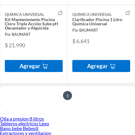
QUIMICA UNIVERSAL
QUIMICA UNIVERSAL
Kit Mantenimiento Piscina
Clarificador Piscina 1 Litro
Cloro Triple Acción Sube pH
Química Universal
Decantador y Alguicida
Por BAUMART
Por BAUMART
$ 6.641
$ 21.990
Agregar
Agregar
1
Olla a presion 8 litros
Tableros electricos Lexo
Bano bebe Bebesit
Extractores y ventilacion