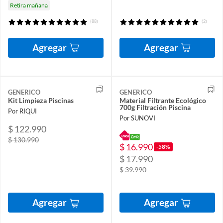
Retira mañana
(88)
(2)
Agregar
Agregar
GENERICO
GENERICO
Kit Limpieza Piscinas
Material Filtrante Ecológico
700g Filtración Piscina
Por RIQUI
Por SUNOVI
$ 122.990
$ 130.990
$ 16.990
-58%
$ 17.990
$ 39.990
Agregar
Agregar