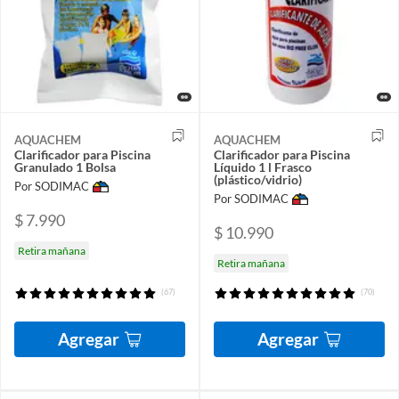
AQUACHEM
AQUACHEM
Clarificador para Piscina
Clarificador para Piscina
Granulado 1 Bolsa
Líquido 1 l Frasco
(plástico/vidrio)
Por SODIMAC
Por SODIMAC
$ 7.990
$ 10.990
Retira mañana
Retira mañana
(67)
(70)
Agregar
Agregar