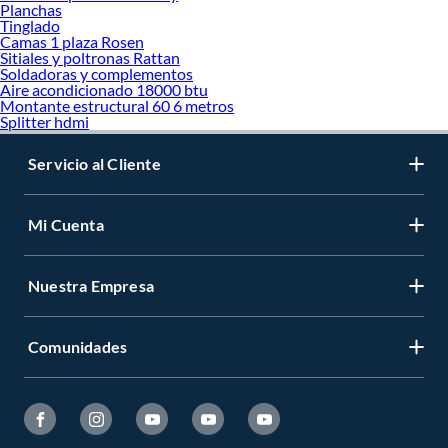
Planchas
Tinglado
Camas 1 plaza Rosen
Sitiales y poltronas Rattan
Soldadoras y complementos
Aire acondicionado 18000 btu
Montante estructural 60 6 metros
Splitter hdmi
Servicio al Cliente
Mi Cuenta
Nuestra Empresa
Comunidades