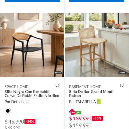
SPACE HOME
BASEMENT HOME
Silla Negra Con Respaldo
Silla De Bar Grand Mindi
Curvo De Ratán Estilo Nórdico
Rattan
Por Detodoaki
Por FALABELLA
$ 139.990
-33%
$ 45.990
-34%
$ 159.990
$ 69.990