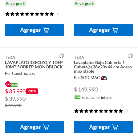
Envío
gratis
Envío
gratis
(1)
Agregar
Agregar
TEKA
TEKA
LAVAPLATO 1SECIZQ Y 1DEP
Lavaplatos Bajo Cubierta 1
10MT SOBREP MONOBLOCK
Cubeta(s) 38x20x44 cm Acero
inoxidable
Por Construplaza
Por SODIMAC
$ 149.990
$ 35.990
-28%
6
cuotas sin interés
$ 39.990
$ 49.990
(4)
Agregar
Agregar