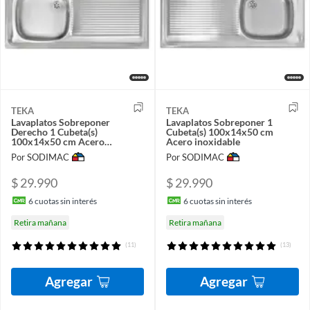
TEKA
TEKA
Lavaplatos Sobreponer
Lavaplatos Sobreponer 1
Derecho 1 Cubeta(s)
Cubeta(s) 100x14x50 cm
100x14x50 cm Acero
Acero inoxidable
inoxidable
Por SODIMAC
Por SODIMAC
$ 29.990
$ 29.990
6
cuotas sin interés
6
cuotas sin interés
Retira mañana
Retira mañana
(11)
(13)
Agregar
Agregar