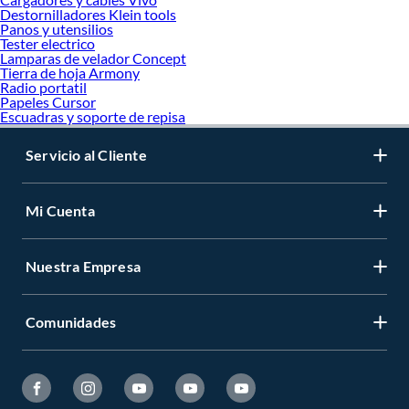
Destornilladores Klein tools
Panos y utensilios
Tester electrico
Lamparas de velador Concept
Tierra de hoja Armony
Radio portatil
Papeles Cursor
Escuadras y soporte de repisa
Servicio al Cliente
Mi Cuenta
Nuestra Empresa
Comunidades