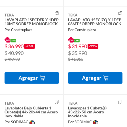
TEKA
TEKA
LAVAPLATO 1SECDER Y 1DEP
LAVAPLATO 1SECIZQ Y 1DEP
10MT SOBREP MONOBLOCK
08MT SOBREP MONOBLOCK
Por Construplaza
Por Construplaza
$ 36.990
$ 31.990
-26%
-22%
$ 40.990
$ 35.990
$ 49.990
$ 41.055
Agregar
Agregar
TEKA
TEKA
Lavaplatos Bajo Cubierta 1
Lavacopas 1 Cubeta(s)
Cubeta(s) 44x20x44 cm Acero
45x22x50 cm Acero
inoxidable
inoxidable
Por SODIMAC
Por SODIMAC