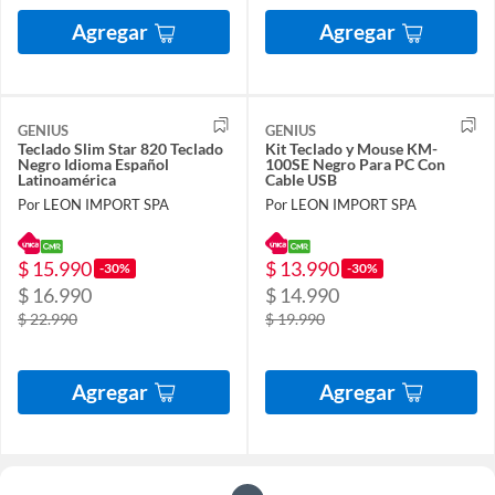
Agregar
Agregar
GENIUS
GENIUS
Teclado Slim Star 820 Teclado
Kit Teclado y Mouse KM-
Negro Idioma Español
100SE Negro Para PC Con
Latinoamérica
Cable USB
Por LEON IMPORT SPA
Por LEON IMPORT SPA
$ 15.990
$ 13.990
-30%
-30%
$ 16.990
$ 14.990
$ 22.990
$ 19.990
Agregar
Agregar