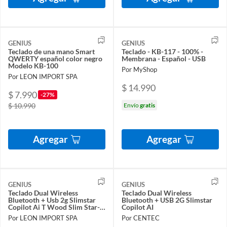
GENIUS
GENIUS
Teclado de una mano Smart
Teclado - KB-117 - 100% -
QWERTY español color negro
Membrana - Español - USB
Modelo KB-100
Por MyShop
Por LEON IMPORT SPA
$ 14.990
$ 7.990
-27%
$ 10.990
Envío
gratis
Agregar
Agregar
GENIUS
GENIUS
Teclado Dual Wireless
Teclado Dual Wireless
Bluetooth + Usb 2g Slimstar
Bluetooth + USB 2G Slimstar
Copilot Ai T Wood Slim Star-
Copilot AI
7250BT
Por LEON IMPORT SPA
Por CENTEC