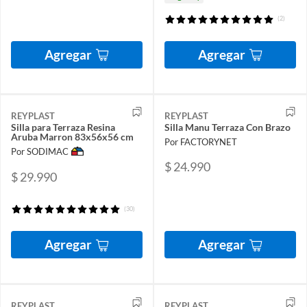
(2)
Agregar
Agregar
REYPLAST
REYPLAST
Silla para Terraza Resina
Silla Manu Terraza Con Brazo
Aruba Marron 83x56x56 cm
Por FACTORYNET
Por SODIMAC
$ 24.990
$ 29.990
(30)
Agregar
Agregar
REYPLAST
REYPLAST