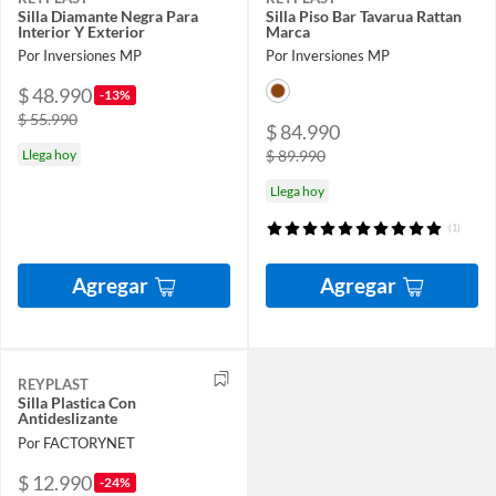
Silla Diamante Negra Para
Silla Piso Bar Tavarua Rattan
Interior Y Exterior
Marca
Por Inversiones MP
Por Inversiones MP
$ 48.990
-13%
$ 55.990
$ 84.990
Llega hoy
$ 89.990
Llega hoy
(1)
Agregar
Agregar
REYPLAST
Silla Plastica Con
Antideslizante
Por FACTORYNET
$ 12.990
-24%