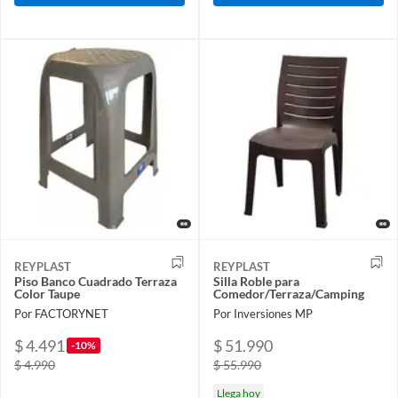
REYPLAST
REYPLAST
Piso Banco Cuadrado Terraza
Silla Roble para
Color Taupe
Comedor/Terraza/Camping
Por FACTORYNET
Por Inversiones MP
$ 4.491
$ 51.990
-10%
$ 4.990
$ 55.990
Llega hoy