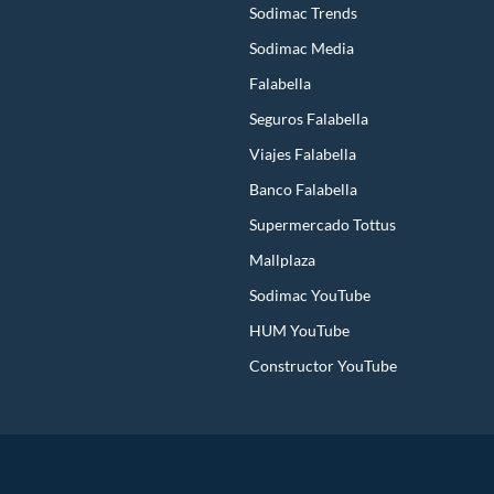
Sodimac Trends
Sodimac Media
Falabella
Seguros Falabella
Viajes Falabella
Banco Falabella
Supermercado Tottus
Mallplaza
Sodimac YouTube
HUM YouTube
Constructor YouTube