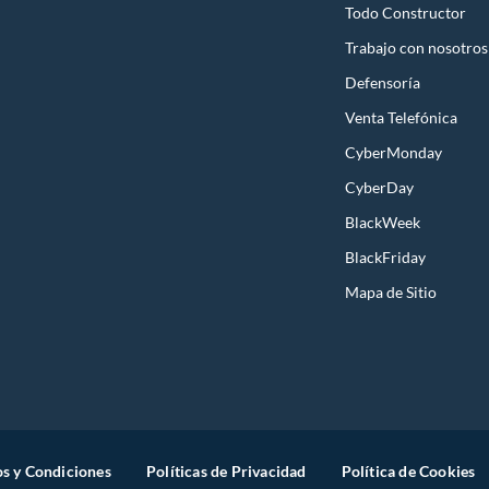
Todo Constructor
Trabajo con nosotros
Defensoría
Venta Telefónica
CyberMonday
CyberDay
BlackWeek
BlackFriday
Mapa de Sitio
s y Condiciones
Políticas de Privacidad
Política de Cookies