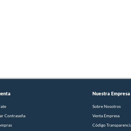
uenta
Nuestra Empresa
rate
Sobre Nosotros
ar Contraseña
Venta Empresa
ompras
Código Transparenci