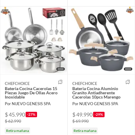
CHEFCHOICE
CHEFCHOICE
Bateria Cocina Cacerolas 15
Bateria Cocina Aluminio
Piezas Juego De Ollas Acero
Granito Antiadherente
Inoxidable
Cacerolas 10pcs Marengo
Por NUEVO GENESIS SPA
Por NUEVO GENESIS SPA
$ 45.990
$ 49.990
-27%
-29%
$ 62.990
$ 69.990
Retira mañana
Retira mañana