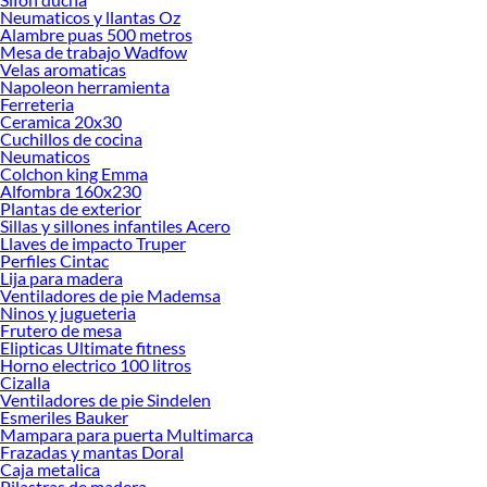
tus ideas realidad. ¡Visítanos y encuentra todo lo que tenemos para ofrecerte en
Neumaticos y llantas Oz
Menaje Cocina!
Alambre puas 500 metros
Mesa de trabajo Wadfow
Explora la variedad de productos de Menaje Cocina en Sodimac
Velas aromaticas
Napoleon herramienta
Herramientas, materiales y accesorios de calidad para tus proyectos y
Ferreteria
renovación de espacios. ¡Visítanos y descubre todo lo que tenemos para
Ceramica 20x30
ofrecerte!
Cuchillos de cocina
Neumaticos
Encuentra una amplia variedad de productos de Menaje Cocina en Sodimac.
Colchon king Emma
Encuentra todo lo necesario para tus proyectos de renovación y decoración.
Alfombra 160x230
¡Visítanos y haz tus ideas realidad!
Plantas de exterior
Sillas y sillones infantiles Acero
Llaves de impacto Truper
Perfiles Cintac
Lija para madera
Ventiladores de pie Mademsa
Ninos y jugueteria
Frutero de mesa
Elipticas Ultimate fitness
Horno electrico 100 litros
Cizalla
Ventiladores de pie Sindelen
Esmeriles Bauker
Mampara para puerta Multimarca
Frazadas y mantas Doral
Caja metalica
Pilastras de madera