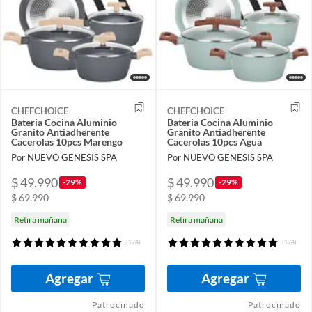
CHEFCHOICE
CHEFCHOICE
Bateria Cocina Aluminio
Bateria Cocina Aluminio
Granito Antiadherente
Granito Antiadherente
Cacerolas 10pcs Marengo
Cacerolas 10pcs Agua
Por NUEVO GENESIS SPA
Por NUEVO GENESIS SPA
$ 49.990
$ 49.990
-29%
-29%
$ 69.990
$ 69.990
Retira mañana
Retira mañana
(174)
(174)
Agregar
Agregar
Patrocinado
Patrocinado