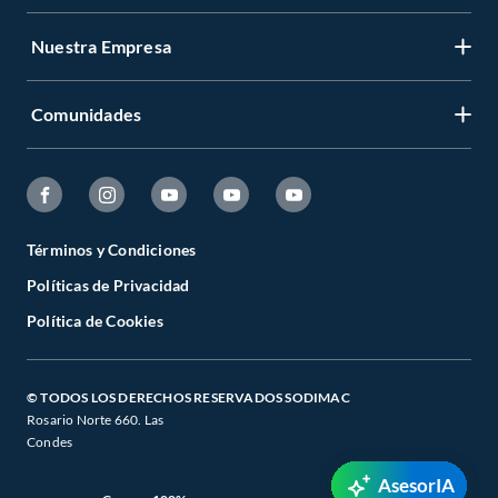
Nuestra Empresa
Comunidades
Términos y Condiciones
Políticas de Privacidad
Política de Cookies
© TODOS LOS DERECHOS RESERVADOS SODIMAC
Rosario Norte 660. Las
Condes
AsesorIA