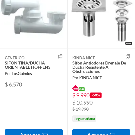
GENERICO
KINDA NICE
SIFON TINA/DUCHA
Sifón Antiodores Drenaje De
ORIENTABLE HOFFENS
Ducha Resistente A
Obstrucciones
Por LosGuindos
Por KINDA NICE
$ 6.570
$ 9.990
-50%
$ 10.990
$ 19.990
Llega mañana