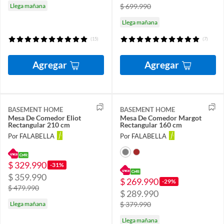
Llega mañana
$ 699.990
Llega mañana
(15)
(7)
Agregar
Agregar
BASEMENT HOME
BASEMENT HOME
Mesa De Comedor Eliot
Mesa De Comedor Margot
Rectangular 210 cm
Rectangular 160 cm
Por FALABELLA
Por FALABELLA
$ 329.990
-31%
$ 359.990
$ 269.990
-29%
$ 479.990
$ 289.990
Llega mañana
$ 379.990
Llega mañana