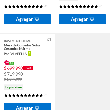
(3)
(7)
Agregar
Agregar
BASEMENT HOME
Mesa de Comedor Sofia
Ceramica Mármol
Por FALABELLA
$ 699.990
-36%
$ 719.990
$ 1.099.990
Llega mañana
(4)
Agregar