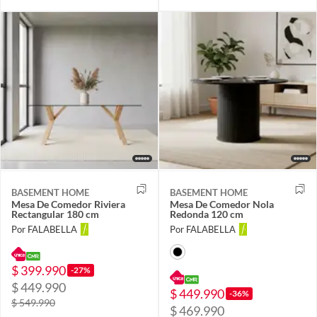
BASEMENT HOME
BASEMENT HOME
Mesa De Comedor Riviera
Mesa De Comedor Nola
Rectangular 180 cm
Redonda 120 cm
Por FALABELLA
Por FALABELLA
$ 399.990
-27%
$ 449.990
$ 449.990
-36%
$ 549.990
$ 469.990