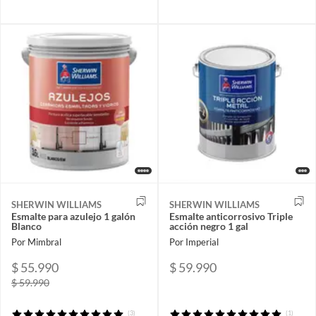
SHERWIN WILLIAMS
SHERWIN WILLIAMS
Esmalte para azulejo 1 galón
Esmalte anticorrosivo Triple
Blanco
acción negro 1 gal
Por Mimbral
Por Imperial
$ 55.990
$ 59.990
$ 59.990
(3)
(1)