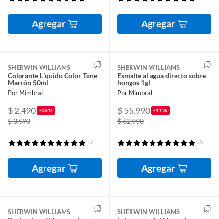
Agregar
Agregar
SHERWIN WILLIAMS
SHERWIN WILLIAMS
Colorante Líquido Color Tone
Esmalte al agua directo sobre
Marrón 50ml
hongos 1gl
Por Mimbral
Por Mimbral
$ 2.490
$ 55.990
-38%
-11%
$ 3.990
$ 62.990
(1)
(5)
Agregar
Agregar
SHERWIN WILLIAMS
SHERWIN WILLIAMS