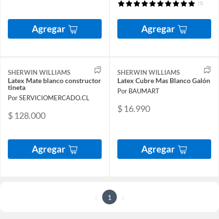
(5)
Agregar
Agregar
SHERWIN WILLIAMS
SHERWIN WILLIAMS
Latex Mate blanco constructor
Latex Cubre Mas Blanco Galón
tineta
Por BAUMART
Por SERVICIOMERCADO.CL
$ 16.990
$ 128.000
Agregar
Agregar
1