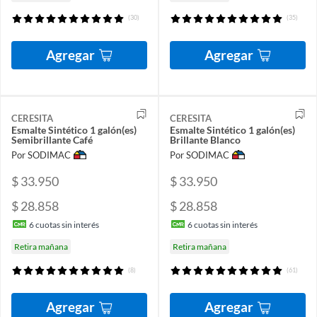
(30)
(35)
Agregar
Agregar
CERESITA
CERESITA
Esmalte Sintético 1 galón(es)
Esmalte Sintético 1 galón(es)
Semibrillante Café
Brillante Blanco
Por SODIMAC
Por SODIMAC
$ 33.950
$ 33.950
$ 28.858
$ 28.858
6
cuotas sin interés
6
cuotas sin interés
Retira mañana
Retira mañana
(8)
(61)
Agregar
Agregar