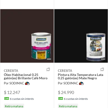
CERESITA
CERESITA
Óleo Habitacional 0.25
Pintura Alta Temperatura Lata
galón(es) Brillante Café Moro
0.25 galón(es) Mate Negro
Por SODIMAC
Por SODIMAC
$ 12.247
$ 24.990
6
cuotas sin interés
6
cuotas sin interés
Retira mañana
Retira mañana