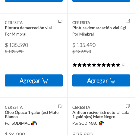
CERESITA
CERESITA
Pintura demarcación vial
Pintura demarcación vial 4gl
Por Mimbral
Por Mimbral
$ 135.590
$ 135.490
$ 139.990
$ 139.990
(2)
Agregar
Agregar
CERESITA
CERESITA
Óleo Ópaco 1 galón(es) Mate
Anticorrosivo Estructural Lata
Blanco
1 galón(es) Mate Negro
Por SODIMAC
Por SODIMAC
$ 34.990
$ 25.990