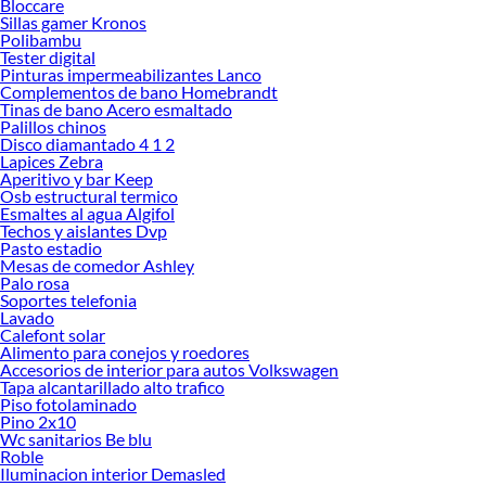
Bloccare
tus ideas realidad. ¡Visítanos y encuentra todo lo que tenemos para ofrecerte en
Sillas gamer Kronos
Pinturas especiales y por material!
Polibambu
Tester digital
Explora la variedad de productos de Pinturas especiales y por material
Pinturas impermeabilizantes Lanco
en Sodimac
Complementos de bano Homebrandt
Tinas de bano Acero esmaltado
Herramientas, materiales y accesorios de calidad para tus proyectos y
Palillos chinos
renovación de espacios. ¡Visítanos y descubre todo lo que tenemos para
Disco diamantado 4 1 2
ofrecerte!
Lapices Zebra
Aperitivo y bar Keep
Encuentra una amplia variedad de productos de Pinturas especiales y por
Osb estructural termico
material en Sodimac. Encuentra todo lo necesario para tus proyectos de
Esmaltes al agua Algifol
Techos y aislantes Dvp
renovación y decoración. ¡Visítanos y haz tus ideas realidad!
Pasto estadio
Mesas de comedor Ashley
Palo rosa
Soportes telefonia
Lavado
Calefont solar
Alimento para conejos y roedores
Accesorios de interior para autos Volkswagen
Tapa alcantarillado alto trafico
Piso fotolaminado
Pino 2x10
Wc sanitarios Be blu
Roble
Iluminacion interior Demasled