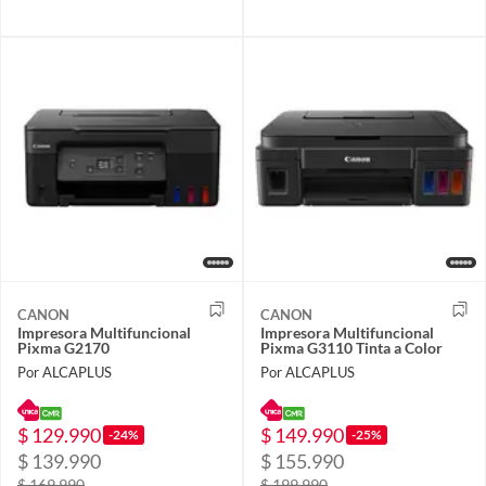
CANON
CANON
Impresora Multifuncional
Impresora Multifuncional
Pixma G2170
Pixma G3110 Tinta a Color
Por ALCAPLUS
Por ALCAPLUS
$ 129.990
$ 149.990
-24%
-25%
$ 139.990
$ 155.990
$ 169.990
$ 199.990