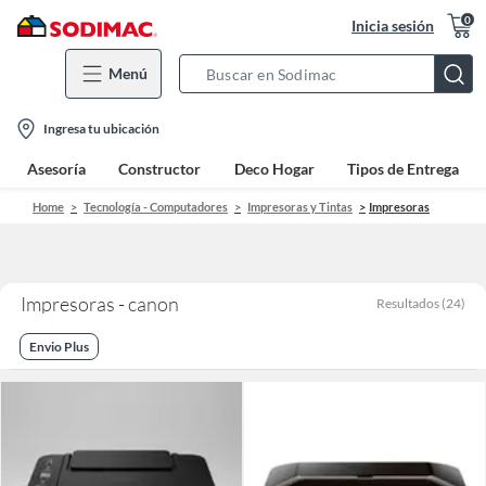
0
Inicia sesión
Menú
Search
Bar
location-
Ingresa tu ubicación
icon
Asesoría
Constructor
Deco Hogar
Tipos de Entrega
Home
Tecnología - Computadores
Impresoras y Tintas
Impresoras
Impresoras - canon
Resultados
(
24
)
Envio Plus