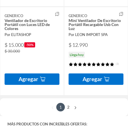
GENERICO
GENERICO
Ventilador de Escritorio
Mini Ventilador De Escritorio
Portátil con Luces LED de
Portátil Recargable Usb Con
Colores
Luz
Por ELITASHOP
Por LEON IMPORT SPA
$ 15.000
$ 12.990
-50%
$ 30.000
Llega hoy
(3)
Agregar
Agregar
1
2
MÁS PRODUCTOS CON INCREÍBLES OFERTAS: