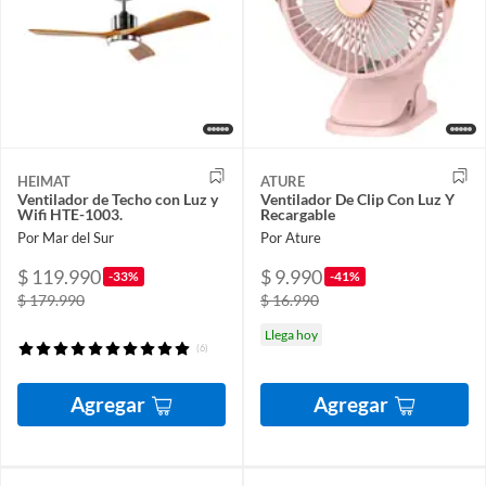
HEIMAT
ATURE
Ventilador de Techo con Luz y
Ventilador De Clip Con Luz Y
Wifi HTE-1003.
Recargable
Por Mar del Sur
Por Ature
$ 119.990
$ 9.990
-33%
-41%
$ 179.990
$ 16.990
Llega hoy
(6)
Agregar
Agregar