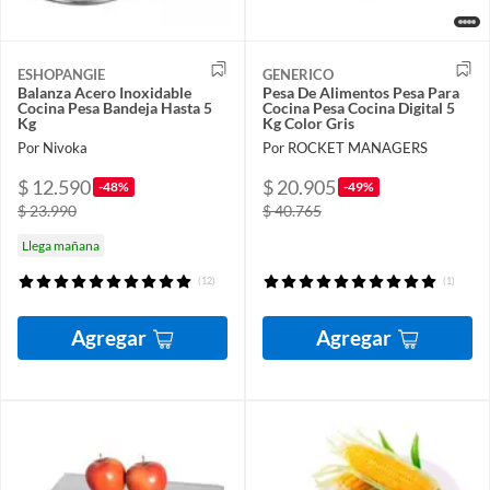
ESHOPANGIE
GENERICO
Balanza Acero Inoxidable
Pesa De Alimentos Pesa Para
Cocina Pesa Bandeja Hasta 5
Cocina Pesa Cocina Digital 5
Kg
Kg Color Gris
Por Nivoka
Por ROCKET MANAGERS
$ 12.590
$ 20.905
-48%
-49%
$ 23.990
$ 40.765
Llega mañana
(12)
(1)
Agregar
Agregar