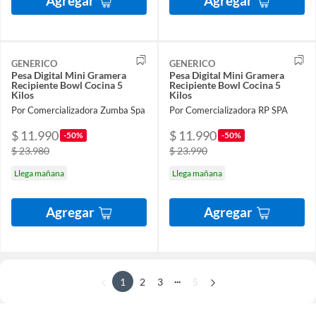
Agregar
Agregar
GENERICO
GENERICO
Pesa Digital Mini Gramera
Pesa Digital Mini Gramera
Recipiente Bowl Cocina 5
Recipiente Bowl Cocina 5
Kilos
Kilos
Por Comercializadora Zumba Spa
Por Comercializadora RP SPA
$ 11.990
$ 11.990
-50%
-50%
$ 23.980
$ 23.990
Llega mañana
Llega mañana
Agregar
Agregar
...
1
2
3
5