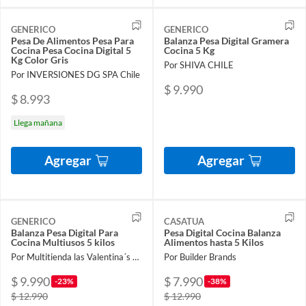
GENERICO
GENERICO
Pesa De Alimentos Pesa Para
Balanza Pesa Digital Gramera
Cocina Pesa Cocina Digital 5
Cocina 5 Kg
Kg Color Gris
Por SHIVA CHILE
Por INVERSIONES DG SPA Chile
$ 9.990
$ 8.993
Llega mañana
Agregar
Agregar
GENERICO
CASATUA
Balanza Pesa Digital Para
Pesa Digital Cocina Balanza
Cocina Multiusos 5 kilos
Alimentos hasta 5 Kilos
Por Multitienda las Valentina´s SPA
Por Builder Brands
$ 9.990
$ 7.990
-23%
-38%
$ 12.990
$ 12.990