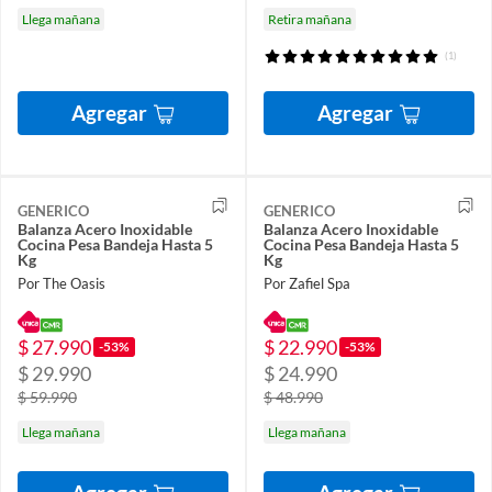
Llega mañana
Retira mañana
(1)
Agregar
Agregar
GENERICO
GENERICO
Balanza Acero Inoxidable
Balanza Acero Inoxidable
Cocina Pesa Bandeja Hasta 5
Cocina Pesa Bandeja Hasta 5
Kg
Kg
Por The Oasis
Por Zafiel Spa
$ 27.990
$ 22.990
-53%
-53%
$ 29.990
$ 24.990
$ 59.990
$ 48.990
Llega mañana
Llega mañana