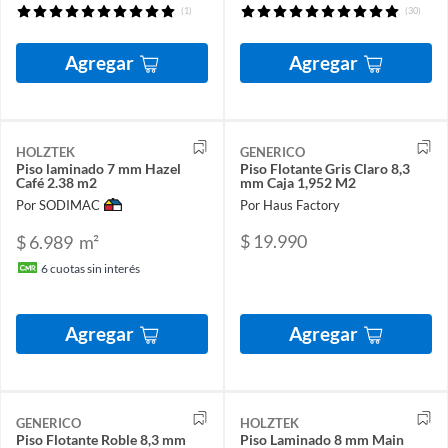
(1)
(30)
Agregar
Agregar
HOLZTEK
GENERICO
Piso laminado 7 mm Hazel
Piso Flotante Gris Claro 8,3
Café 2.38 m2
mm Caja 1,952 M2
Por SODIMAC
Por Haus Factory
$ 19.990
$ 6.989
m²
6
cuotas sin interés
Agregar
Agregar
GENERICO
HOLZTEK
Piso Flotante Roble 8,3 mm
Piso Laminado 8 mm Main