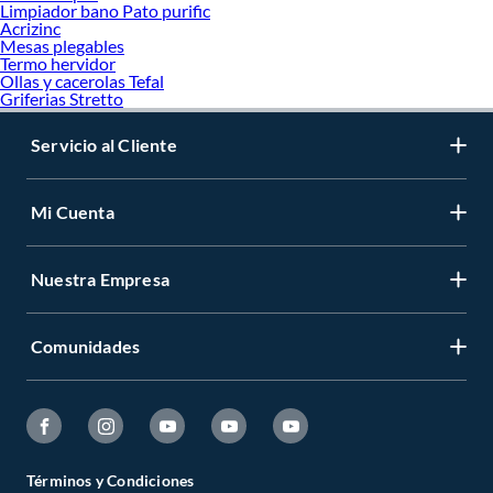
Limpiador bano Pato purific
Acrizinc
Mesas plegables
Termo hervidor
Ollas y cacerolas Tefal
Griferias Stretto
Servicio al Cliente
Mi Cuenta
Nuestra Empresa
Comunidades
Términos y Condiciones