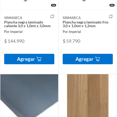
SINMARCA
SINMARCA
Plancha negra laminado
Plancha negra laminado frio
caliente 3,0 x 1,0mt x 3,0mm
3,0 x 1,0mt x 1,2mm
Por Imperial
Por Imperial
$ 144.990
$ 59.790
Agregar
Agregar