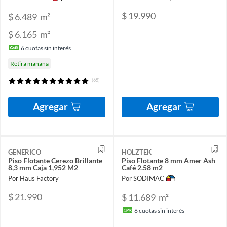
$ 19.990
$ 6.489
m²
$ 6.165
m²
6
cuotas sin interés
Retira mañana
(65)
Agregar
Agregar
GENERICO
HOLZTEK
Piso Flotante Cerezo Brillante
Piso Flotante 8 mm Amer Ash
8,3 mm Caja 1,952 M2
Café 2.58 m2
Por Haus Factory
Por SODIMAC
$ 21.990
$ 11.689
m²
6
cuotas sin interés