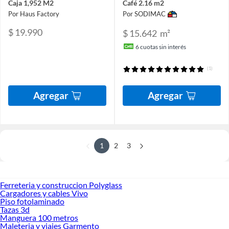
Caja 1,952 M2
Café 2.16 m2
Por Haus Factory
Por SODIMAC
$ 19.990
$ 15.642
m²
6
cuotas sin interés
(1)
Agregar
Agregar
1
2
3
Ferreteria y construccion Polyglass
Cargadores y cables Vivo
Piso fotolaminado
Tazas 3d
Manguera 100 metros
Maleteria y viajes Garmento