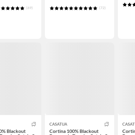
(69)
(72)
CASATUA
CASA
0% Blackout
Cortina 100% Blackout
Corti