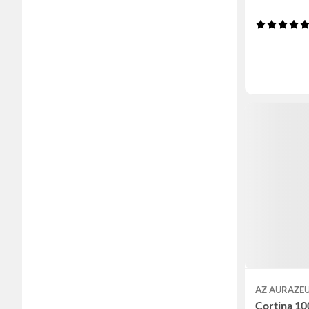
AZ AURAZE
Cortina 10