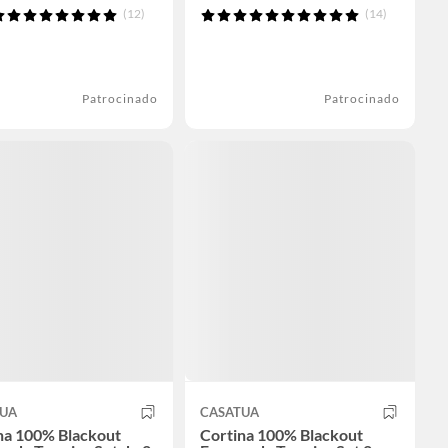
(12)
(14)
Patrocinado
Patrocinado
TUA
CASATUA
na 100% Blackout
Cortina 100% Blackout