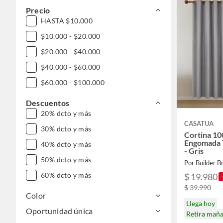
Precio
HASTA $10.000
$10.000 - $20.000
$20.000 - $40.000
$40.000 - $60.000
$60.000 - $100.000
Descuentos
20% dcto y más
CASATUA
30% dcto y más
Cortina 10
Engomada T
40% dcto y más
- Gris
50% dcto y más
Por Builder B
60% dcto y más
$ 19.980
$ 39.990
Color
Llega hoy
Oportunidad única
Retira mañ