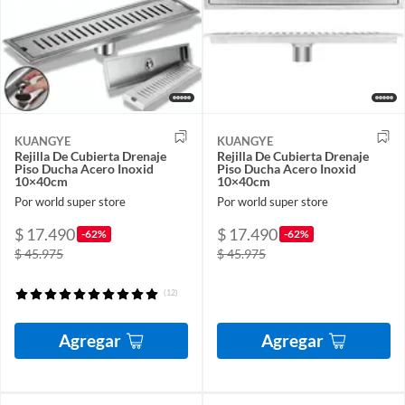
KUANGYE
KUANGYE
Rejilla De Cubierta Drenaje
Rejilla De Cubierta Drenaje
Piso Ducha Acero Inoxid
Piso Ducha Acero Inoxid
10×40cm
10×40cm
Por world super store
Por world super store
$ 17.490
$ 17.490
-62%
-62%
$ 45.975
$ 45.975
(12)
Agregar
Agregar