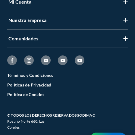
Mi Cuenta
Nuestra Empresa
Comunidades
Términos y Condiciones
Políticas de Privacidad
Política de Cookies
© TODOS LOS DERECHOS RESERVADOS SODIMAC
Rosario Norte 660. Las
Condes