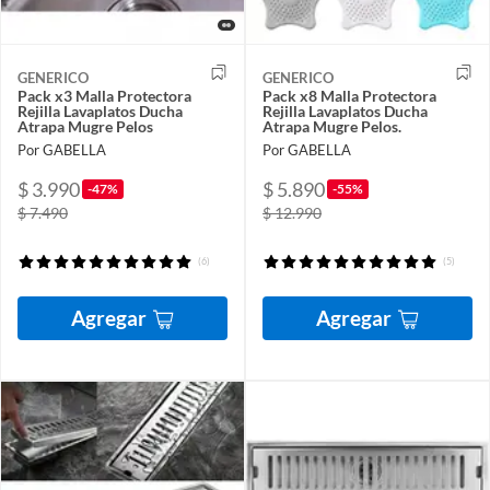
GENERICO
GENERICO
Pack x3 Malla Protectora
Pack x8 Malla Protectora
Rejilla Lavaplatos Ducha
Rejilla Lavaplatos Ducha
Atrapa Mugre Pelos
Atrapa Mugre Pelos.
Por GABELLA
Por GABELLA
$ 3.990
$ 5.890
-47%
-55%
$ 7.490
$ 12.990
(6)
(5)
Agregar
Agregar