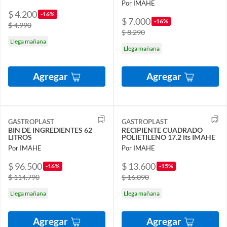
Por IMAHE
$ 4.200
-16%
$ 7.000
-16%
$ 4.990
$ 8.290
Llega mañana
Llega mañana
Agregar
Agregar
GASTROPLAST
GASTROPLAST
BIN DE INGREDIENTES 62
RECIPIENTE CUADRADO
LITROS
POLIETILENO 17.2 lts IMAHE
Por IMAHE
Por IMAHE
$ 96.500
$ 13.600
-16%
-15%
$ 114.790
$ 16.090
Llega mañana
Llega mañana
Agregar
Agregar