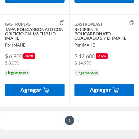
GASTROPLAST
GASTROPLAST
TAPA POLICARBONATO CON
RECIPIENTE
ORIFICIO GN 1/3 FLIP LID
POLICARBONATO
IMAHE
CUADRADO 5.7 LT IMAHE
Por IMAHE
Por IMAHE
$ 6.800
$ 12.600
-16%
-16%
$ 8.090
$ 14.990
Llega mañana
Llega mañana
Agregar
Agregar
1