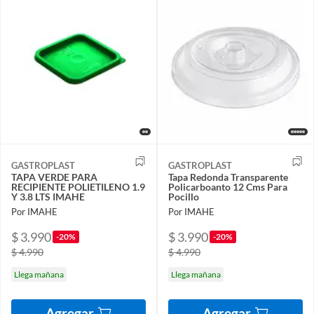
GASTROPLAST
GASTROPLAST
TAPA VERDE PARA
Tapa Redonda Transparente
RECIPIENTE POLIETILENO 1.9
Policarboanto 12 Cms Para
Y 3.8 LTS IMAHE
Pocillo
Por IMAHE
Por IMAHE
$ 3.990
$ 3.990
-20%
-20%
$ 4.990
$ 4.990
Llega mañana
Llega mañana
Agregar
Agregar