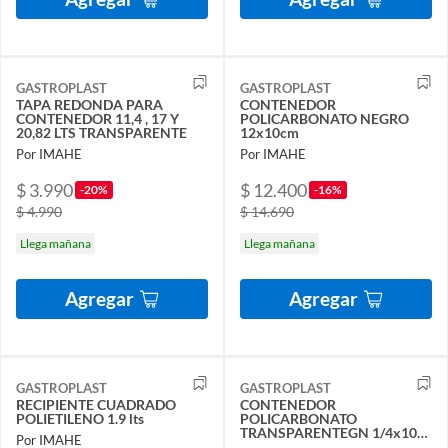
GASTROPLAST
GASTROPLAST
TAPA REDONDA PARA
CONTENEDOR
CONTENEDOR 11,4 , 17 Y
POLICARBONATO NEGRO
20,82 LTS TRANSPARENTE
12x10cm
Por IMAHE
Por IMAHE
$ 3.990
$ 12.400
-20%
-16%
$ 4.990
$ 14.690
Llega mañana
Llega mañana
Agregar
Agregar
GASTROPLAST
GASTROPLAST
RECIPIENTE CUADRADO
CONTENEDOR
POLIETILENO 1.9 lts
POLICARBONATO
TRANSPARENTEGN 1/4x10
Por IMAHE
cms