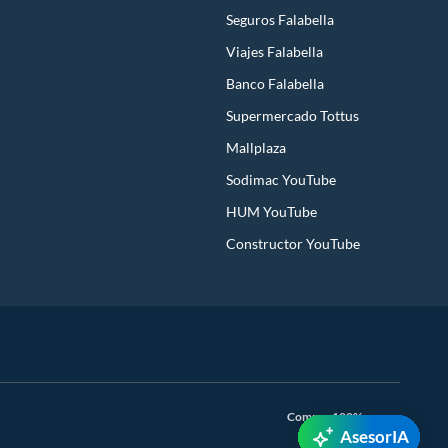
Seguros Falabella
Viajes Falabella
Banco Falabella
Supermercado Tottus
Mallplaza
Sodimac YouTube
HUM YouTube
Constructor YouTube
Compra 100% segura
AsesorIA