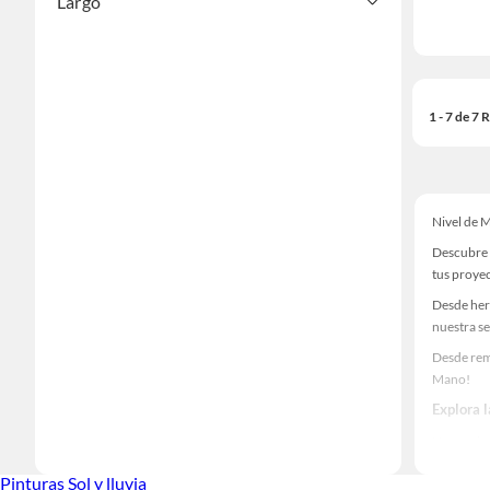
Largo
1 - 7 de 7
Nivel de 
Descubre 
tus proye
Desde her
nuestra se
Desde rem
Mano!
Explora 
Herramient
Encuentra
Pinturas Sol y lluvia