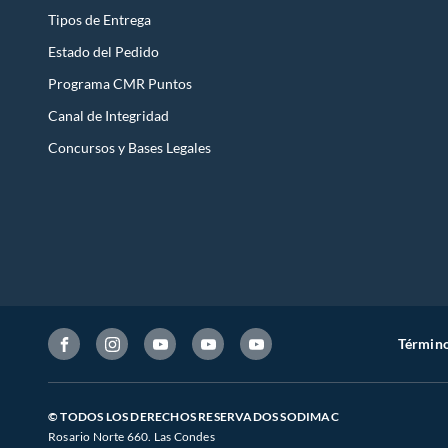
Tipos de Entrega
Estado del Pedido
Programa CMR Puntos
Canal de Integridad
Concursos y Bases Legales
Término
© TODOS LOS DERECHOS RESERVADOS SODIMAC
Rosario Norte 660. Las Condes