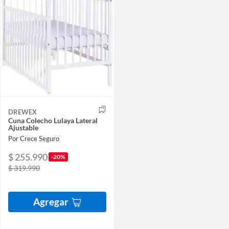
DREWEX
Cuna Colecho Lulaya Lateral
Ajustable
Por Crece Seguro
$ 255.990
-20%
$ 319.990
Agregar