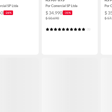
rcial SP Ltda
Por Comercial SP Ltda
Por 
40
$ 34.990
$ 3
-26%
-31%
$ 50.690
$ 57
(1)