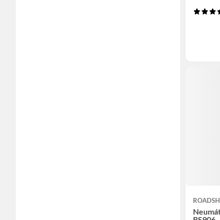
ROADSH
Neumát
RS906