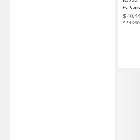
Por Come
$ 40.4
$ 54.990