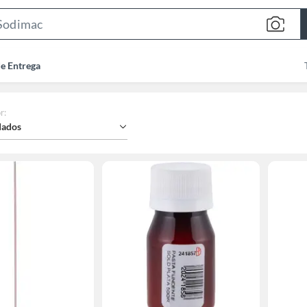
Search
Bar
de Entrega
r
:
ados