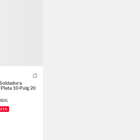
 Soldadura
 Plata 10 Pulg 20
OBAL
-21%