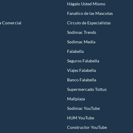
Hágalo Usted Mismo
Fanatico de las Mascotas
a Comercial
Círculo de Especialístas
Sodimac Trends
Sodimac Media
Falabella
Seguros Falabella
Viajes Falabella
Banco Falabella
Supermercado Tottus
Mallplaza
Sodimac YouTube
HUM YouTube
Constructor YouTube