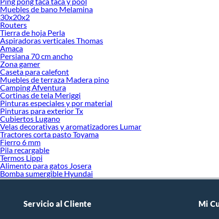
Ping pong taca taca y pool
Muebles de bano Melamina
30x20x2
Routers
Tierra de hoja Perla
Aspiradoras verticales Thomas
Amaca
Persiana 70 cm ancho
Zona gamer
Caseta para calefont
Muebles de terraza Madera pino
Camping Afventura
Cortinas de tela Meriggi
Pinturas especiales y por material
Pinturas para exterior Tx
Cubiertos Lugano
Velas decorativas y aromatizadores Lumar
Tractores corta pasto Toyama
Fierro 6 mm
Pila recargable
Termos Lippi
Alimento para gatos Josera
Bomba sumergible Hyundai
Servicio al Cliente
Mi C