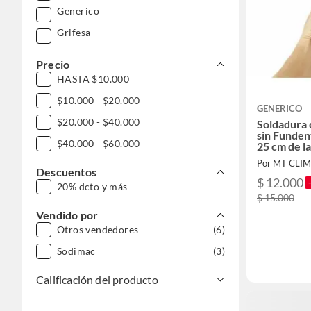
Generico
Grifesa
Precio
HASTA $10.000
$10.000 - $20.000
GENERICO
$20.000 - $40.000
Soldadura d
sin Funden
$40.000 - $60.000
25 cm de l
Por MT CLI
Descuentos
$ 12.000
20% dcto y más
$ 15.000
Vendido por
Otros vendedores
(6)
Sodimac
(3)
Calificación del producto