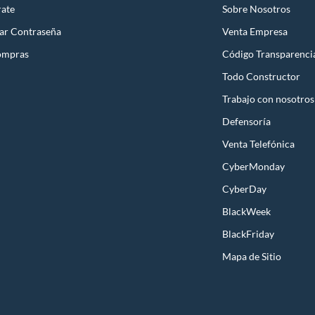
rate
Sobre Nosotros
ar Contraseña
Venta Empresa
ompras
Código Transparenci
Todo Constructor
Trabajo con nosotros
Defensoría
Venta Telefónica
CyberMonday
CyberDay
BlackWeek
BlackFriday
Mapa de Sitio