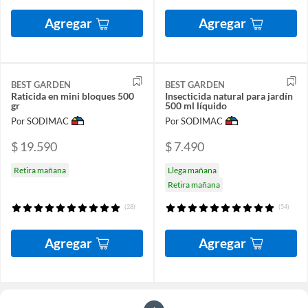
Agregar
Agregar
BEST GARDEN
BEST GARDEN
Raticida en mini bloques 500
Insecticida natural para jardín
gr
500 ml líquido
Por SODIMAC
Por SODIMAC
$ 19.590
$ 7.490
Retira mañana
Llega mañana
Retira mañana
(28)
(54)
Agregar
Agregar