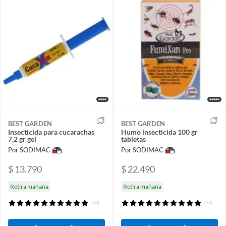
BEST GARDEN
BEST GARDEN
Insecticida para cucarachas
Humo insecticida 100 gr
7,2 gr gel
tabletas
Por SODIMAC
Por SODIMAC
$ 13.790
$ 22.490
Retira mañana
Retira mañana
(53)
(52)