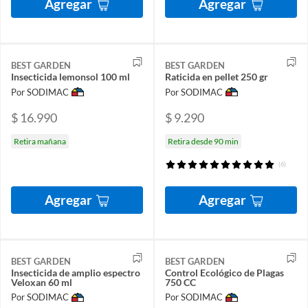
Agregar
Agregar
BEST GARDEN
BEST GARDEN
Insecticida lemonsol 100 ml
Raticida en pellet 250 gr
Por SODIMAC
Por SODIMAC
$ 16.990
$ 9.290
Retira mañana
Retira desde 90 min
(6)
Agregar
Agregar
BEST GARDEN
BEST GARDEN
Insecticida de amplio espectro
Control Ecológico de Plagas
Veloxan 60 ml
750 CC
Por SODIMAC
Por SODIMAC