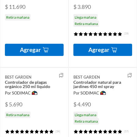
$ 11.690
$ 3.890
Retira mañana
Llega mañana
Retira mañana
(39)
Agregar
Agregar
BEST GARDEN
BEST GARDEN
Controlador de plagas
Controlador natural para
orgánico 250 ml líquido
jardines 450 ml spray
Por SODIMAC
Por SODIMAC
$ 5.690
$ 4.490
Retira mañana
Llega mañana
Retira mañana
(34)
(57)