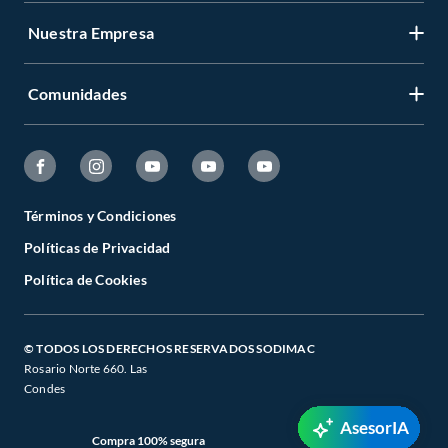
Nuestra Empresa
Comunidades
Términos y Condiciones
Políticas de Privacidad
Política de Cookies
© TODOS LOS DERECHOS RESERVADOS SODIMAC
Rosario Norte 660. Las
Condes
AsesorIA
Compra 100% segura