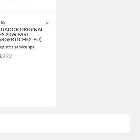
YES
GADOR ORIGINAL
ES 20W FAST
RGER (LCH52-EU)
ogistics service spa
3.990