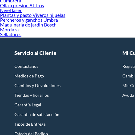
Cumbrera
Olla a presion 9 litros
Nivel laser
Plantas y pasto Viveros hijuelas
Percheros y ganchos Umbra
Maquinaria de jardin Bosch
Mordaza
Selladores
Servicio al Cliente
Mi C
Contáctanos
Regist
Medios de Pago
Cambi
Cambios y Devoluciones
Mis C
Tiendas y horarios
Ayuda
Garantía Legal
Garantía de satisfacción
Tipos de Entrega
Estado del Pedido