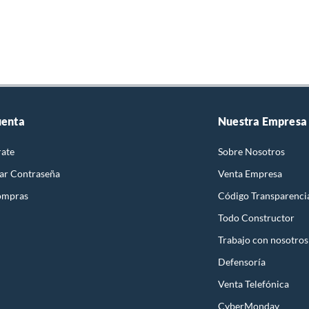
uenta
Nuestra Empresa
rate
Sobre Nosotros
ar Contraseña
Venta Empresa
ompras
Código Transparenci
Todo Constructor
Trabajo con nosotros
Defensoría
Venta Telefónica
CyberMonday