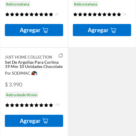
Retira mañana
Retira mañana
(2)
(2)
Agregar
Agregar
JUST HOME COLLECTION
Set De Argollas Para Cortina
19 Mm 10 Unidades Chocolate
Por SODIMAC
$ 3.990
Retira desde 90 min
(11)
Agregar