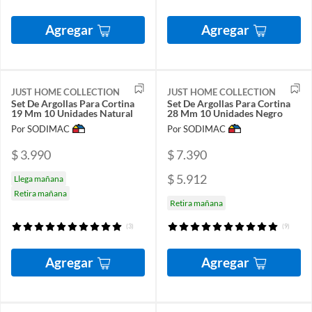
Agregar
Agregar
JUST HOME COLLECTION
JUST HOME COLLECTION
Set De Argollas Para Cortina
Set De Argollas Para Cortina
19 Mm 10 Unidades Natural
28 Mm 10 Unidades Negro
Por SODIMAC
Por SODIMAC
$ 3.990
$ 7.390
$ 5.912
Llega mañana
Retira mañana
Retira mañana
(3)
(9)
Agregar
Agregar