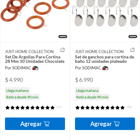
JUST HOME COLLECTION
JUST HOME COLLECTION
Set De Argollas Para Cortina
Set de ganchos para cortina de
28 Mm 10 Unidades Chocolate
baño 12 unidades plateado
Por SODIMAC
Por SODIMAC
$ 4.990
$ 6.990
Llega mañana
Llega mañana
Retira desde 90 min
Retira desde 90 min
(17)
(93)
Agregar
Agregar