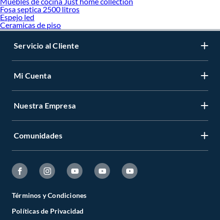
Muebles de cocina Just home collection
Fosa septica 2500 litros
Espejo led
Ceramicas de piso
Servicio al Cliente
Mi Cuenta
Nuestra Empresa
Comunidades
Términos y Condiciones
Políticas de Privacidad