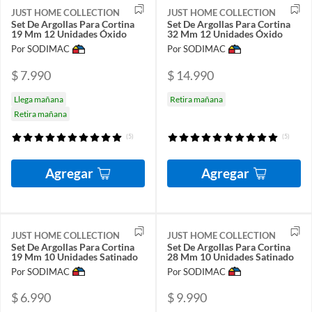
JUST HOME COLLECTION
JUST HOME COLLECTION
Set De Argollas Para Cortina
Set De Argollas Para Cortina
19 Mm 12 Unidades Óxido
32 Mm 12 Unidades Óxido
Por SODIMAC
Por SODIMAC
$ 7.990
$ 14.990
Llega mañana
Retira mañana
Retira mañana
(5)
(5)
Agregar
Agregar
JUST HOME COLLECTION
JUST HOME COLLECTION
Set De Argollas Para Cortina
Set De Argollas Para Cortina
19 Mm 10 Unidades Satinado
28 Mm 10 Unidades Satinado
Por SODIMAC
Por SODIMAC
$ 6.990
$ 9.990